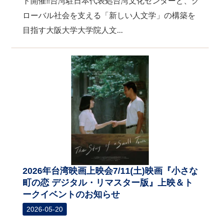
ト開催‼台湾駐日本代表処台湾文化センターと、グ
ローバル社会を支える「新しい人文学」の構築を
目指す大阪大学大学院人文...
2026年台湾映画上映会7/11(土)映画『小さな
町の恋 デジタル・リマスター版』上映＆ト
ークイベントのお知らせ
2026-05-20