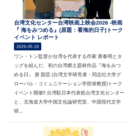
台湾文化センター台湾映画上映会2026 -映画
『 海をみつめる』(原題：看海的日子)トーク
イベント レポート
2026-05-18
ワン・トン監督が台湾を代表する作家 黄春明とタ
ッグを組んだ、初の台湾郷土題材作品『海をみつ
める日』 唐 顥芸 (台湾文学研究者・同志社大学グ
ローバル・コミュニケーション学部准教授)トーク
イベント開催‼ 台湾駐日本代表処台湾文化センター
と、北海道大学中国文化論研究室、中国現代文学
研...