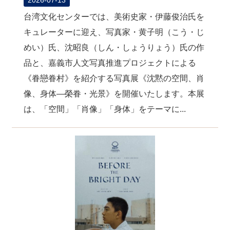
台湾文化センターでは、美術史家・伊藤俊治氏を
キュレーターに迎え、写真家・黄子明（こう・じ
めい）氏、沈昭良（しん・しょうりょう）氏の作
品と、嘉義市人文写真推進プロジェクトによる
《眷戀眷村》を紹介する写真展《沈黙の空間、肖
像、身体―榮眷・光景》を開催いたします。本展
は、「空間」「肖像」「身体」をテーマに...