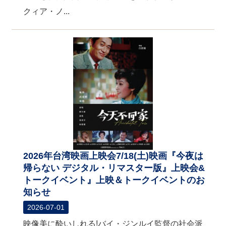
クィア・ノ...
2026年台湾映画上映会7/18(土)映画『今夜は
帰らない デジタル・リマスター版』上映会&
トークイベント』上映＆トークイベントのお
知らせ
2026-07-01
映像美に酔いしれる!バイ・ジンルイ監督の社会派