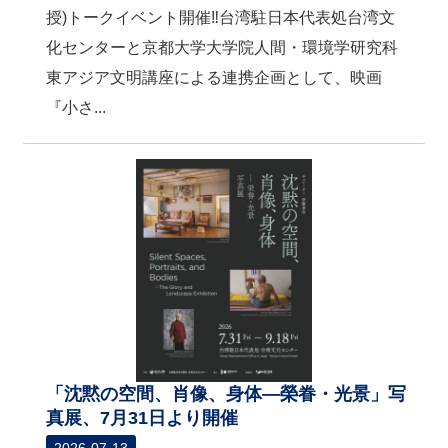
授)トークイベント開催‼台湾駐日本代表処台湾文
化センターと京都大学大学院人間・環境学研究科
東アジア文明講座による連携企画として、映画
『小さ...
「沈黙の空間、肖像、身体―榮眷・光景」写
真展、7月31日より開催
2026-07-13