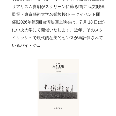
リアリズム喜劇がスクリーンに蘇る!筒井武文(映画
監督・東京藝術大学名誉教授)トークイベント開
催!!2026年第5回台湾映画上映会は、7 月 18 日(土)
に中央大学にて開催いたします。近年、そのスタ
イリッシュで現代的な美的センスが再評価されて
いるバイ・ジ...