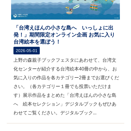
「台湾えほんの小さな島へ いっしょに出
発！」期間限定オンライン企画 お気に入り
台湾絵本を選ぼう！
2026-05-01
上野の森親子ブックフェスタにあわせて、台湾文
化センターが紹介する台湾絵本40冊の中から、お
気に入りの作品を各カテゴリー2冊までお選びくだ
さい。（各カテゴリー１冊でも投票いただけま
す）展示作品をまとめた「台湾えほんの小さな島
へ 絵本セレクション」デジタルブックもぜひあ
わせてご覧ください。デジタルブック...