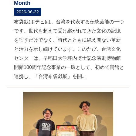
Month
2026-06-22
布袋戯(ポテヒ)は、台湾を代表する伝統芸能の一つ
です。世代を超えて受け継がれてきた文化の記憶
を宿すだけでなく、時代とともに絶え間ない革新
と活力を示し続けています。このたび、台湾文化
センターは、早稲田大学坪内博士記念演劇博物館
開館100周年記念事業の一環として、初めて同館と
連携し、「台湾布袋戯展」を開...