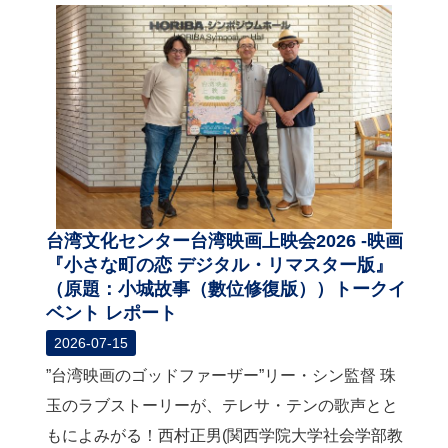
台湾文化センター台湾映画上映会2026 -映画
『小さな町の恋 デジタル・リマスター版』
（原題：小城故事（數位修復版））トークイ
ベント レポート
2026-07-15
”台湾映画のゴッドファーザー”リー・シン監督 珠
玉のラブストーリーが、テレサ・テンの歌声とと
もによみがる！西村正男(関西学院大学社会学部教