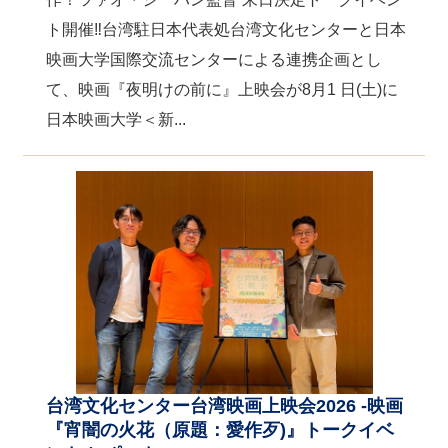
ト開催‼台湾駐日本代表処台湾文化センターと日本
映画大学国際交流センターによる連携企画とし
て、映画『夜明けの前に』上映会が8月1 日(土)に
日本映画大学＜新...
台湾文化センター台湾映画上映会2026 -映画
『宵闇の火花（原題：愛作歹)』トークイベ