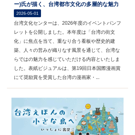
ー)氏が描く、台湾都市文化の多層的な魅力
2026-05-01
台湾文化センターは、2026年度のイベントパンフ
レットを公開しました。本年度は「台湾の街文
化」に焦点を当て、重なり合う看板や歴史的建
築、人々の営みが織りなす風景を通じて、台湾な
らではの魅力を感じていただける内容といたしま
した。表紙ビジュアルは、第19回日本国際漫画賞
にて奨励賞を受賞した台湾の漫画家・...