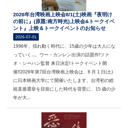
2026年台湾映画上映会8/1(土)映画『夜明け
の前に』(原題:南方時光)上映会&トークイベ
ント』上映＆トークイベントのお知らせ
2026-07-01
1996年、揺れ動く時代に、15歳の少年は大人にな
っていく...。ウー・カンレン出演の話題作!ツァ
オ・シーハン監督 来日決定!トークイベント開
催!!2026年第7回台湾映画上映会は、8 月 1 日(土)
に日本映画大学にて開催いたします。台湾初の総
統直接選挙を目前にした時代を背景に、15 歳の少
年が大...