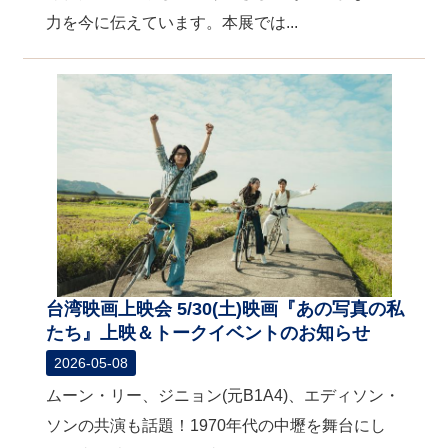
力を今に伝えています。本展では...
台湾映画上映会 5/30(土)映画『あの写真の私
たち』上映＆トークイベントのお知らせ
2026-05-08
ムーン・リー、ジニョン(元B1A4)、エディソン・
ソンの共演も話題！1970年代の中壢を舞台にし