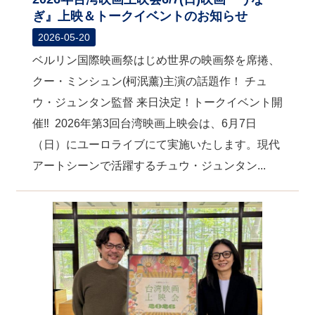
ぎ』上映＆トークイベントのお知らせ
2026-05-20
ベルリン国際映画祭はじめ世界の映画祭を席捲、
クー・ミンシュン(柯泯薰)主演の話題作！ チュ
ウ・ジュンタン監督 来日決定！トークイベント開
催‼ 2026年第3回台湾映画上映会は、6月7日
（日）にユーロライブにて実施いたします。現代
アートシーンで活躍するチュウ・ジュンタン...