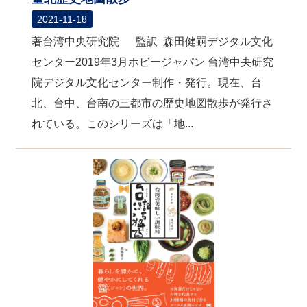
2021-11-18
著台湾中央研究院 監訳 森田健嗣デジタル文化
センター2019年3月ホビージャパン 台湾中央研究
院デジタル文化センター制作・発行。現在、台
北、台中、台南の三都市の歴史地図散歩が発行さ
れている。このシリーズは「地...