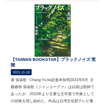
【TAIWAN BOOKSTAR】ブラックノイズ 荒
聞
2021-11-18
著 張渝歌 Chang Yu-ko訳倉本知明2021年8月 文
藝春秋 張渝歌（ジャンユーグァ）は以前は医師で
あったが、2010年より主要な文学賞で作家として
の頭角を現し始めた。作品は台湾文化部テレビ番