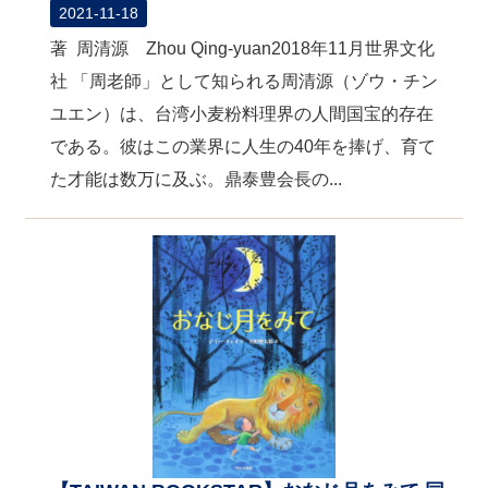
2021-11-18
著 周清源 Zhou Qing-yuan2018年11月世界文化
社 「周老師」として知られる周清源（ゾウ・チン
ユエン）は、台湾小麦粉料理界の人間国宝的存在
である。彼はこの業界に人生の40年を捧げ、育て
た才能は数万に及ぶ。鼎泰豊会長の...