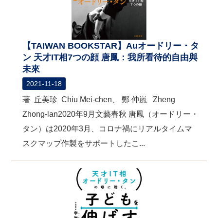
【TAIWAN BOOKSTAR】Auオードリー・タ
ン 天才IT相7つの顔 唐鳳：我所看待的自由與
未來
2021-11-18
著 丘美珍 Chiu Mei-chen、 鄭 仲嵐 Zheng
Zhong-lan2020年9月文藝春秋 唐鳳（オードリー・
タン）は2020年3月、コロナ禍にリアルタイムマ
スクマップ作製をサポートしたこ...