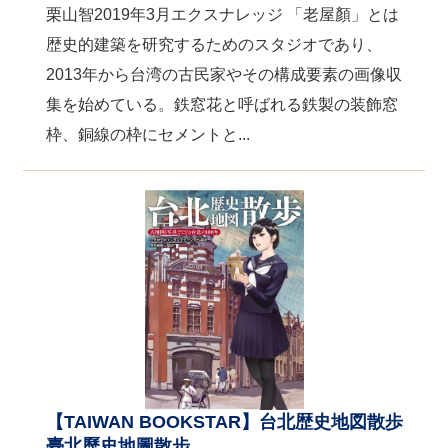
栗山智2019年3月エクスナレッジ 「老屋顏」とは
歴史的建築を研究するためのスタジオであり、
2013年から台湾の古民家やその構成要素の画像収
集を始めている。鉄窓花と呼ばれる鉄製の装飾窓
枠、銅線の枠にセメントと...
【TAIWAN BOOKSTAR】台北歴史地図散歩
臺北歷史地圖散步