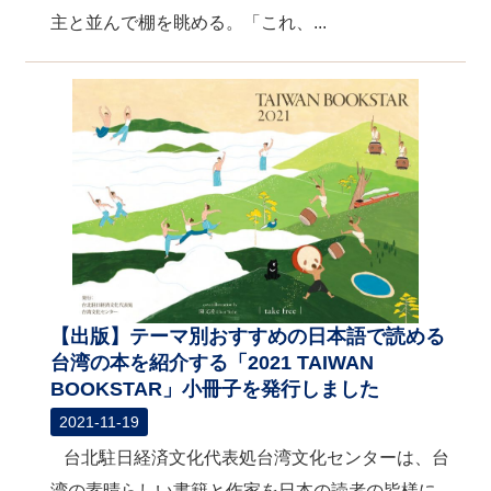
主と並んで棚を眺める。「これ、...
【出版】テーマ別おすすめの日本語で読める
台湾の本を紹介する「2021 TAIWAN
BOOKSTAR」小冊子を発行しました
2021-11-19
台北駐日経済文化代表処台湾文化センターは、台
湾の素晴らしい書籍と作家を日本の読者の皆様に