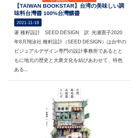
【TAIWAN BOOKSTAR】台湾の美味しい調
味料台灣醬 100%台灣釀醬
2021-11-18
著 種籽設計 SEED DESIGN 訳 光瀬憲子2020
年8月翔泳社 種籽設計（SEED DESIGN）は台中の
ビジュアルデザイン専門の設計事務所であるとと
もに地元の歴史と大衆文化を結びあわせて、特色
ある...