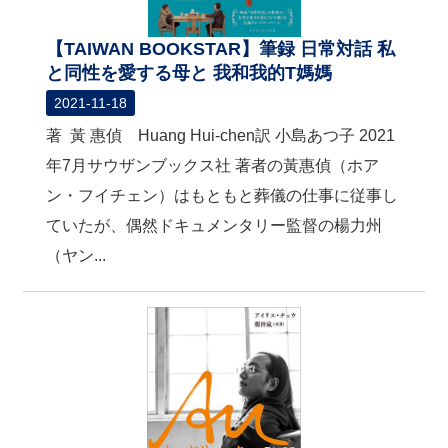
【TAIWAN BOOKSTAR】筆録 日常対話 私
と同性を愛する母と 我和我的T媽媽
2021-11-18
著 黃 惠偵 Huang Hui-chen訳 小島あつ子 2021
年7月サウザンブックス社 著者の黃惠偵（ホア
ン・フイチェン）はもともと葬儀の仕事に従事し
ていたが、偶然ドキュメンタリー監督の楊力州
（ヤン...