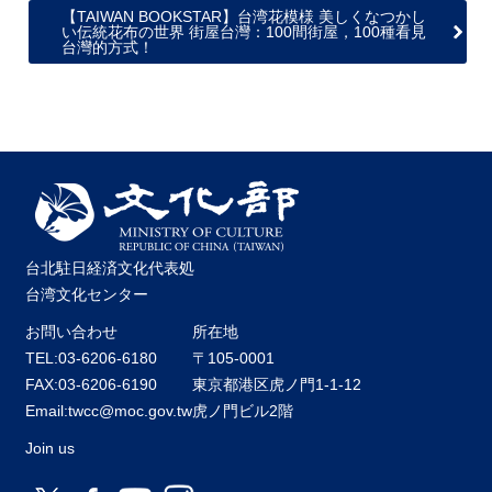
【TAIWAN BOOKSTAR】台湾花模様 美しくなつかし
い伝統花布の世界 街屋台灣：100間街屋，100種看見
台灣的方式！
台北駐日経済文化代表処
台湾文化センター
お問い合わせ
所在地
TEL:03-6206-6180
〒105-0001
FAX:03-6206-6190
東京都港区虎ノ門1-1-12
Email:twcc@moc.gov.tw
虎ノ門ビル2階
Join us