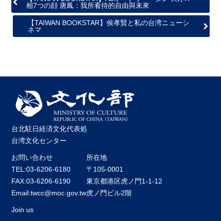
相7つの顔 唐鳳：我所看待的自由與未來
【TAIWAN BOOKSTAR】侯孝賢と私の台湾ニューシ
ネマ
台北駐日経済文化代表処
台湾文化センター
お問い合わせ
所在地
TEL:03-6206-6180
〒105-0001
FAX:03-6206-6190
東京都港区虎ノ門1-1-12
Email:twcc@moc.gov.tw
虎ノ門ビル2階
Join us