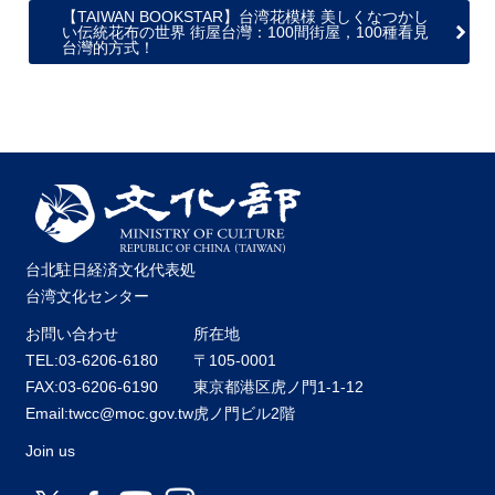
【TAIWAN BOOKSTAR】台湾花模様 美しくなつかし
い伝統花布の世界 街屋台灣：100間街屋，100種看見
台灣的方式！
台北駐日経済文化代表処
台湾文化センター
お問い合わせ
所在地
TEL:03-6206-6180
〒105-0001
FAX:03-6206-6190
東京都港区虎ノ門1-1-12
Email:twcc@moc.gov.tw
虎ノ門ビル2階
Join us