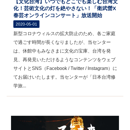
【文化台湾】いつでもどこでも楽しむ台湾文
化！芸術文化の灯を絶やさない！「衛武營X
春芸オンラインコンサート」放送開始
2020-05-01
新型コロナウィルスの拡大防止のため、各ご家庭
で過ごす時間が長くなりましたが、当センター
は、休館中もみなさまに文化の宝庫、台湾を発
見、再発見いただけるようなコンテンツをウェブ
サイトとSNS（Facebook / Twitter / Instagram）に
てお届けいたします。当センターが「日本台湾修
学旅...