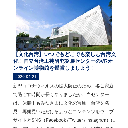
【文化台湾】いつでもどこでも楽しむ台湾文
化！国立台湾工芸研究発展センターのVRオ
ンライン博物館を鑑賞しましょう！
2020-04-21
新型コロナウィルスの拡大防止のため、各ご家庭
で過ごす時間が長くなりましたが、当センター
は、休館中もみなさまに文化の宝庫、台湾を発
見、再発見いただけるようなコンテンツをウェブ
サイトとSNS（Facebook / Twitter / Instagram）に