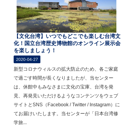
【文化台湾】いつでもどこでも楽しむ台湾文
化！国立台湾歴史博物館のオンライン展示会
を楽しましょう！
2020-04-27
新型コロナウィルスの拡大防止のため、各ご家庭
で過ごす時間が長くなりましたが、当センター
は、休館中もみなさまに文化の宝庫、台湾を発
見、再発見いただけるようなコンテンツをウェブ
サイトとSNS（Facebook / Twitter / Instagram）に
てお届けいたします。当センターが「日本台湾修
学旅...