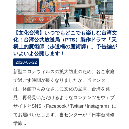
【文化台湾】いつでもどこでも楽しむ台湾文
化！台湾公共放送局（PTS）製作ドラマ「天
橋上的魔術師（歩道橋の魔術師）」予告編が
いよいよ公開します！
2020-05-22
新型コロナウィルスの拡大防止のため、各ご家庭
で過ごす時間が長くなりましたが、当センター
は、休館中もみなさまに文化の宝庫、台湾を発
見、再発見いただけるようなコンテンツをウェブ
サイトとSNS（Facebook / Twitter / Instagram）に
てお届けいたします。当センターが「日本台湾修
学旅...