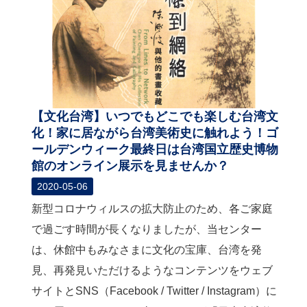
【文化台湾】いつでもどこでも楽しむ台湾文
化！家に居ながら台湾美術史に触れよう！ゴ
ールデンウィーク最終日は台湾国立歴史博物
館のオンライン展示を見ませんか？
2020-05-06
新型コロナウィルスの拡大防止のため、各ご家庭
で過ごす時間が長くなりましたが、当センター
は、休館中もみなさまに文化の宝庫、台湾を発
見、再発見いただけるようなコンテンツをウェブ
サイトとSNS（Facebook / Twitter / Instagram）に