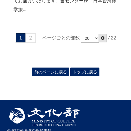
てお届けいたします。当センターが「日本台湾修
学旅...
ページごとの部数
/
22
1
2
前のページに戻る
トップに戻る
台北駐日経済文化代表処