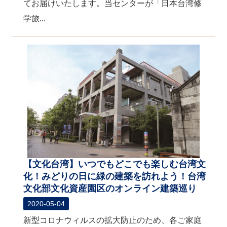
てお届けいたします。当センターが「日本台湾修
学旅...
【文化台湾】いつでもどこでも楽しむ台湾文
化！みどりの日に緑の建築を訪れよう！台湾
文化部文化資産園区のオンライン建築巡り
2020-05-04
新型コロナウィルスの拡大防止のため、各ご家庭