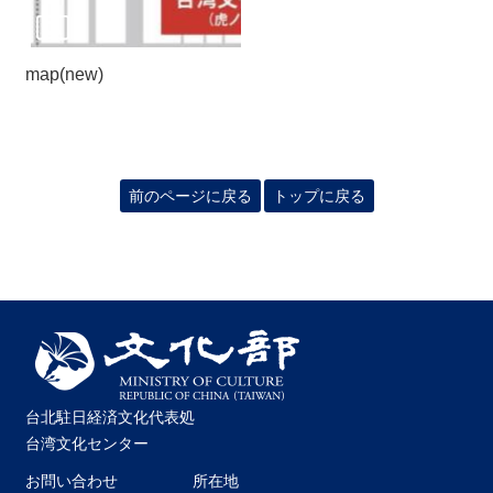
map(new)
前のページに戻る
トップに戻る
台北駐日経済文化代表処
台湾文化センター
お問い合わせ
所在地