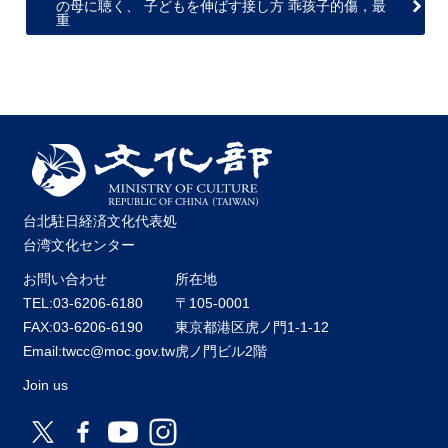
の母に聴く、 子どもを伸ばす接し方 乖孩子的傷，最
重
台北駐日経済文化代表処
台湾文化センター
お問い合わせ
所在地
TEL:03-6206-6180
〒105-0001
FAX:03-6206-6190
東京都港区虎ノ門1-1-12
Email:twcc@moc.gov.tw
虎ノ門ビル2階
Join us