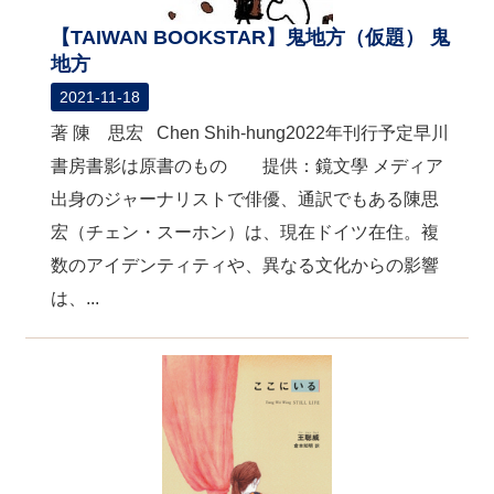
【TAIWAN BOOKSTAR】鬼地方（仮題） 鬼
地方
2021-11-18
著 陳 思宏 Chen Shih-hung2022年刊行予定早川
書房書影は原書のもの 提供：鏡文學 メディア
出身のジャーナリストで俳優、通訳でもある陳思
宏（チェン・スーホン）は、現在ドイツ在住。複
数のアイデンティティや、異なる文化からの影響
は、...