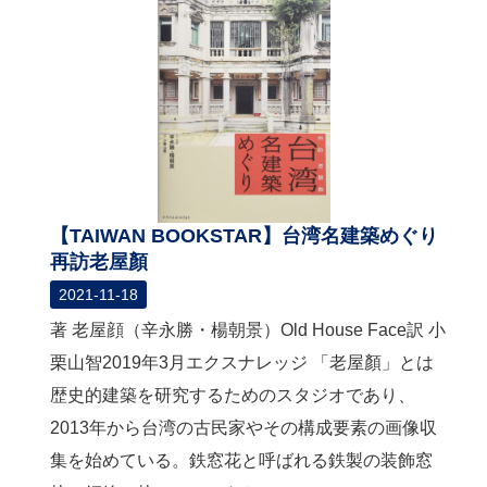
【TAIWAN BOOKSTAR】台湾名建築めぐり
再訪老屋顏
2021-11-18
著 老屋顔（辛永勝・楊朝景）Old House Face訳 小
栗山智2019年3月エクスナレッジ 「老屋顏」とは
歴史的建築を研究するためのスタジオであり、
2013年から台湾の古民家やその構成要素の画像収
集を始めている。鉄窓花と呼ばれる鉄製の装飾窓