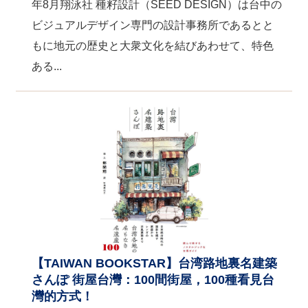
年8月翔泳社 種籽設計（SEED DESIGN）は台中の
ビジュアルデザイン専門の設計事務所であるとと
もに地元の歴史と大衆文化を結びあわせて、特色
ある...
【TAIWAN BOOKSTAR】台湾路地裏名建築
さんぽ 街屋台灣：100間街屋，100種看見台
灣的方式！