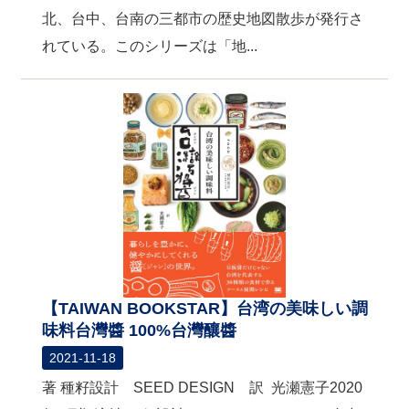
北、台中、台南の三都市の歴史地図散歩が発行さ
れている。このシリーズは「地...
【TAIWAN BOOKSTAR】台湾の美味しい調
味料台灣醬 100%台灣釀醬
2021-11-18
著 種籽設計 SEED DESIGN 訳 光瀬憲子2020