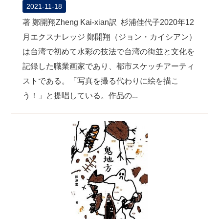
2021-11-18
著 鄭開翔Zheng Kai-xian訳 杉浦佳代子2020年12
月エクスナレッジ 鄭開翔（ジョン・カイシアン）
は台湾で初めて水彩の技法で台湾の街並と文化を
記録した職業画家であり、都市スケッチアーティ
ストである。「写真を撮る代わりに絵を描こ
う！」と提唱している。作品の...