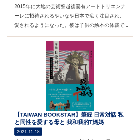
2015年に大地の芸術祭越後妻有アートトリエンナ
ーレに招待されるやいなや日本で広く注目され、
愛されるようになった。彼は子供の絵本の体裁で...
【TAIWAN BOOKSTAR】筆録 日常対話 私
と同性を愛する母と 我和我的T媽媽
2021-11-18