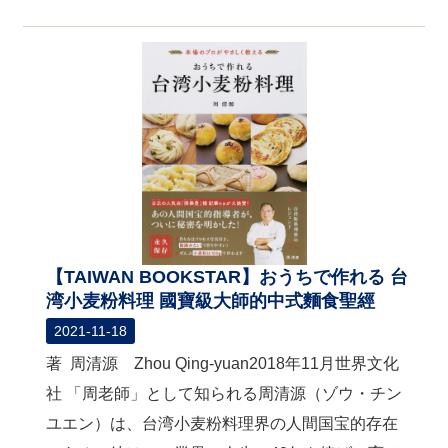
【TAIWAN BOOKSTAR】おうちで作れる 台
湾小麦粉料理 國寶級大師的中式麵食聖經
2021-11-18
著 周清源 Zhou Qing-yuan2018年11月世界文化
社 「周老師」として知られる周清源（ゾウ・チン
ユエン）は、台湾小麦粉料理界の人間国宝的存在