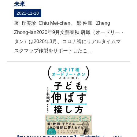
未來
2021-11-18
著 丘美珍 Chiu Mei-chen、 鄭 仲嵐 Zheng
Zhong-lan2020年9月文藝春秋 唐鳳（オードリー・
タン）は2020年3月、コロナ禍にリアルタイムマ
スクマップ作製をサポートしたこ...