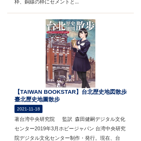
枠、銅線の枠にセメントと...
【TAIWAN BOOKSTAR】台北歴史地図散歩
臺北歷史地圖散步
2021-11-18
著台湾中央研究院 監訳 森田健嗣デジタル文化
センター2019年3月ホビージャパン 台湾中央研究
院デジタル文化センター制作・発行。現在、台