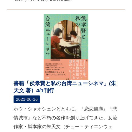
書籍「侯孝賢と私の台湾ニューシネマ」(朱
天文 著）4/1刊行
2021-06-16
ホウ・シャオシェンとともに、『恋恋風塵』『悲
情城市』など不朽の名作を創り上げてきた、女流
作家・脚本家の朱天文（チュー・ティエンウェ