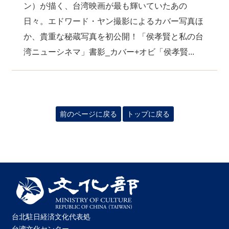
ン）が描く、台湾映画が最も輝いていたあの
日々。エドワード・ヤン撮影によるカバー写真ほ
か、貴重な秘蔵写真を初公開！「侯孝賢と私の台
湾ニューシネマ」書影_カバー+オビ「侯孝賢...
前のページに戻る
トップに戻る
台北駐日経済文化代表処
台湾文化センター