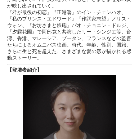
が映し出されていく。
『君が最後の初恋』『正港署』のイン・チェンハオ、
『私のプリンス・エドワード』『作詞家志望』ノリス・
ウォン、『お坊さまと鉄砲』パオ・チョニン・ドルジ、
『夕霧花園』で阿部寛と共演したリー・シンジエ等、台
湾、香港、マレーシア、ブータン、フランスなどの監督
たちによるオムニバス映画。時代、年齢、性別、国籍、
さらに生と死を超えた、さまざまな愛の形が描かれる感
動ストーリー。
【登壇者紹介】