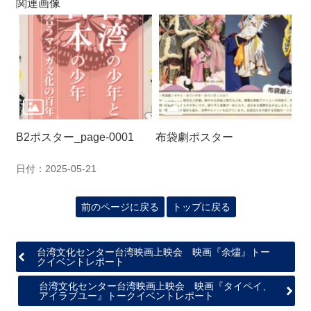
関連画像
B2ポスター_page-0001
布袋劇ポスター
日付：2025-05-21
前のページに戻る
トップに戻る
台湾文化センター台湾映画上映会 映画『余燼』トー
クイベントレポート
台湾文化センター台湾映画上映会 映画『タイペイ、
アイラブユー』トークイベントレポート