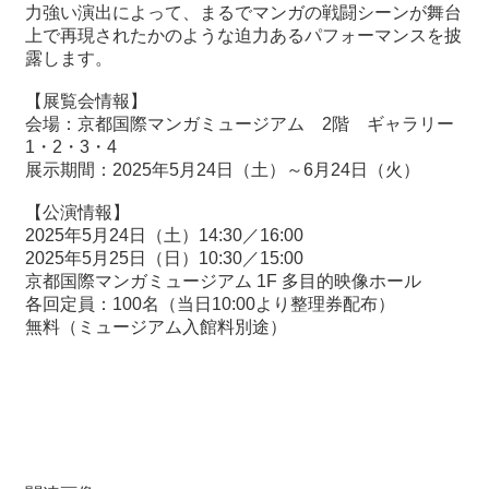
力強い演出によって、まるでマンガの戦闘シーンが舞台
上で再現されたかのような迫力あるパフォーマンスを披
露します。
【展覧会情報】
会場：京都国際マンガミュージアム 2階 ギャラリー
1・2・3・4
展示期間：2025年5月24日（土）～6月24日（火）
【公演情報】
2025年5月24日（土）14:30／16:00
2025年5月25日（日）10:30／15:00
京都国際マンガミュージアム 1F 多目的映像ホール
各回定員：100名（当日10:00より整理券配布）
無料（ミュージアム入館料別途）