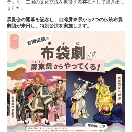
ラ」を、二国の文化交流を象徴する存在として描き出し
ました。
展覧会の開幕を記念し、台湾屏東県から
2
つの伝統布袋
劇団が来日し、特別公演を実施します。