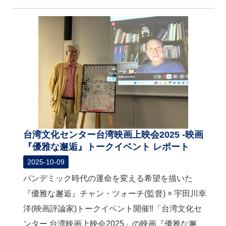
台湾文化センター台湾映画上映会2025 -映画
『優雅な邂逅』トークイベント レポート
2025-10-09
パンデミック時代の運命を変える希望を描いた
『優雅な邂逅』チャン・ツォーチ(監督) × 宇田川幸
洋(映画評論家)トークイベント開催‼「台湾文化セ
ンター 台湾映画上映会2025」の映画『優雅な邂