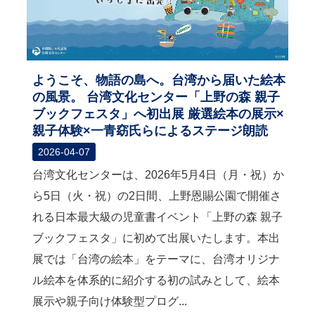
ようこそ、物語の島へ。台湾から届いた絵本
の風景。 台湾文化センター「上野の森 親子
ブックフェスタ」へ初出展 厳選絵本の展示×
親子体験×一青窈氏らによるステージ朗読
2026-04-07
台湾文化センターは、2026年5月4日（月・祝）か
ら5日（火・祝）の2日間、上野恩賜公園で開催さ
れる日本最大級の児童書イベント「上野の森 親子
ブックフェスタ」に初めて出展いたします。本出
展では「台湾の絵本」をテーマに、台湾オリジナ
ル絵本を体系的に紹介する初の試みとして、絵本
展示や親子向け体験型プログ...