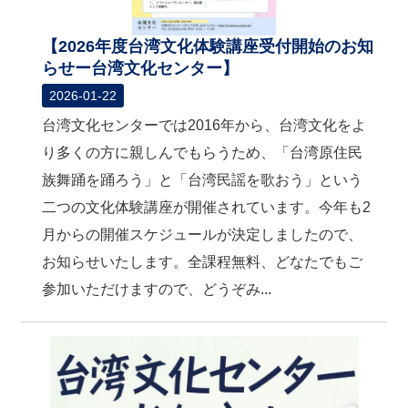
【2026年度台湾文化体験講座受付開始のお知
らせー台湾文化センター】
2026-01-22
台湾文化センターでは2016年から、台湾文化をよ
り多くの方に親しんでもらうため、「台湾原住民
族舞踊を踊ろう」と「台湾民謡を歌おう」という
二つの文化体験講座が開催されています。今年も2
月からの開催スケジュールが決定しましたので、
お知らせいたします。全課程無料、どなたでもご
参加いただけますので、どうぞみ...