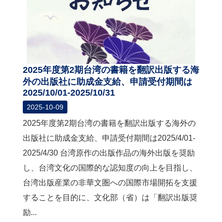
2025年度第2期台湾の書籍を翻訳出版する海
外の出版社に助成金支給、申請受付期間は
2025/10/01-2025/10/31
2025-10-09
2025年度第2期台湾の書籍を翻訳出版する海外の
出版社に助成金支給、申請受付期間は2025/4/01-
2025/4/30 台湾原作の出版作品の海外出版を奨励
し、台湾文化の国際的な認知度の向上を目指し、
台湾出版産業の非華文圏への国際市場開拓を支援
することを目的に、文化部（省）は「翻訳出版奨
励...