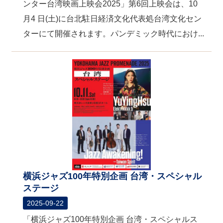
ンター台湾映画上映会2025」第6回上映会は、10
月4 日(土)に台北駐日経済文化代表処台湾文化セン
ターにて開催されます。パンデミック時代におけ...
横浜ジャズ100年特別企画 台湾・スペシャル
ステージ
2025-09-22
「横浜ジャズ100年特別企画 台湾・スペシャルス