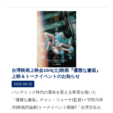
台湾映画上映会10/4(土)映画『優雅な邂逅』
上映＆トークイベントのお知らせ
2025-09-22
パンデミック時代の運命を変える希望を描いた
『優雅な邂逅』チャン・ツォーチ(監督) × 宇田川幸
洋(映画評論家)トークイベント開催‼「台湾文化セ