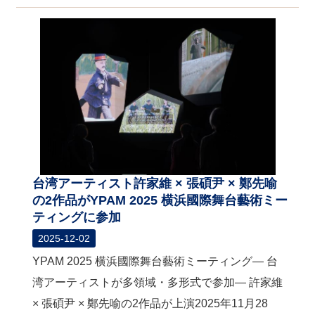
台湾アーティスト許家維 × 張碩尹 × 鄭先喻
の2作品がYPAM 2025 横浜國際舞台藝術ミー
ティングに参加
2025-12-02
YPAM 2025 横浜國際舞台藝術ミーティング— 台
湾アーティストが多領域・多形式で参加— 許家維
× 張碩尹 × 鄭先喻の2作品が上演2025年11月28