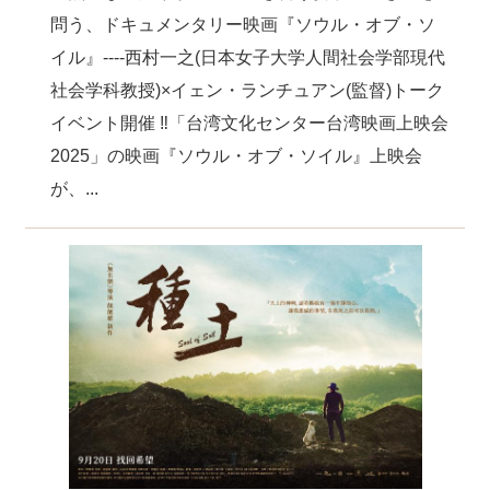
問う、ドキュメンタリー映画『ソウル・オブ・ソ
イル』----西村一之(日本女子大学人間社会学部現代
社会学科教授)×イェン・ランチュアン(監督)トーク
イベント開催 ‼「台湾文化センター台湾映画上映会
2025」の映画『ソウル・オブ・ソイル』上映会
が、...