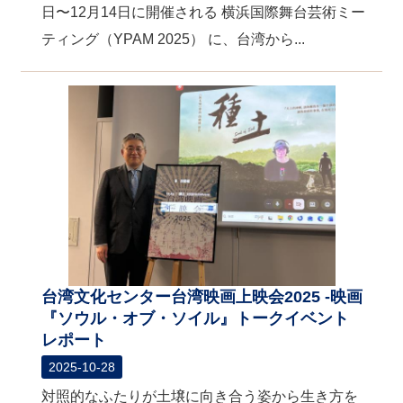
日〜12月14日に開催される 横浜国際舞台芸術ミー
ティング（YPAM 2025） に、台湾から...
台湾文化センター台湾映画上映会2025 -映画
『ソウル・オブ・ソイル』トークイベント
レポート
2025-10-28
対照的なふたりが土壌に向き合う姿から生き方を