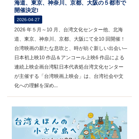
海道、東京、神奈川、京都、大阪の５都市で
開催決定!
2026-04-27
2026 年５月～10 月、台湾文化センター他、北海
道、東京、神奈川、京都、大阪にて全10 回開催！
台湾映画の新たな息吹と、時が紡ぐ新しい出会い─
日本初上映10 作品＆アンコール上映6 作品による
連続上映企画台湾駐日本代表処台湾文化センター
が主催する「台湾映画上映会」は、台湾社会や文
化への理解を深め...