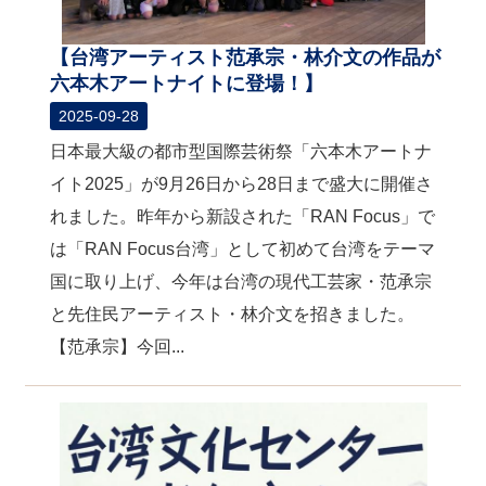
【台湾アーティスト范承宗・林介文の作品が
六本木アートナイトに登場！】
2025-09-28
日本最大級の都市型国際芸術祭「六本木アートナ
イト2025」が9月26日から28日まで盛大に開催さ
れました。昨年から新設された「RAN Focus」で
は「RAN Focus台湾」として初めて台湾をテーマ
国に取り上げ、今年は台湾の現代工芸家・范承宗
と先住民アーティスト・林介文を招きました。
【范承宗】今回...