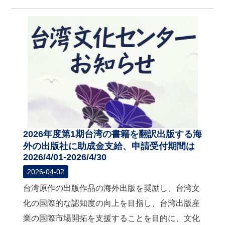
2026年度第1期台湾の書籍を翻訳出版する海
外の出版社に助成金支給、申請受付期間は
2026/4/01-2026/4/30
2026-04-02
台湾原作の出版作品の海外出版を奨励し、台湾文
化の国際的な認知度の向上を目指し、台湾出版産
業の国際市場開拓を支援することを目的に、文化