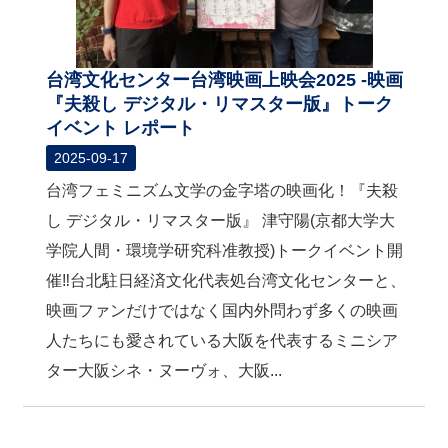
台湾文化センター台湾映画上映会2025 -映画
『夫殺し デジタル・リマスター版』トーク
イベント レポート
2025-09-17
台湾フェミニズム文学の金字塔の映画化！『夫殺
し デジタル・リマスター版』 津守陽(京都大学大
学院人間・環境学研究科准教授)トークイベント開
催‼台北駐日経済文化代表処台湾文化センターと、
映画ファンだけではなく国内外問わず多くの映画
人たちにも愛されている大阪を代表するミニシア
ター大阪シネ・ヌーヴォ、大阪...