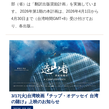
部（省）は「翻訳出版奨励計画」を実施していま
す。 2026年第1期の本計画は、2026年4月1日から
4月30日まで（台湾時間GMT+8）受け付けてお
り、各出版...
3/17(火)台湾映画『チップ・オデッセイ 台湾
の賭け』上映のお知らせ
2026-03-06