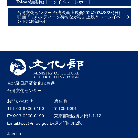
Taiwan編集長)トークイベントレポート
台湾文化センター 台湾映画上映会20242024/8/25(日)
映画『ミルクティーを待ちながら』上映＆トークイベ
ントのお知らせ
台北駐日経済文化代表処
台湾文化センター
お問い合わせ
所在地
TEL:03-6206-6180
〒105-0001
FAX:03-6206-6190
東京都港区虎ノ門1-1-12
Email:twcc@moc.gov.tw
虎ノ門ビル2階
Join us