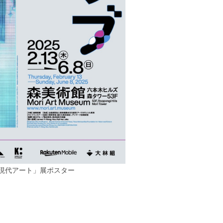
と現代アート」展ポスター