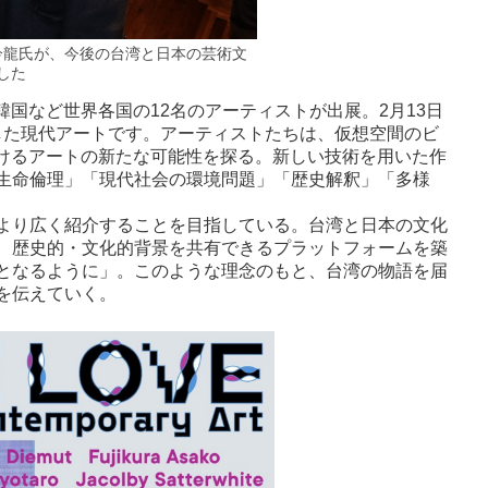
鈐龍氏が、今後の台湾と日本の芸術文
した
国など世界各国の12名のアーティストが出展。2月13日
使した現代アートです。アーティストたちは、仮想空間のビ
おけるアートの新たな可能性を探る。新しい技術を用いた作
生命倫理」「現代社会の環境問題」「歴史解釈」「多様
より広く紹介することを目指している。台湾と日本の文化
、歴史的・文化的背景を共有できるプラットフォームを築
となるように」。このような理念のもと、台湾の物語を届
を伝えていく。