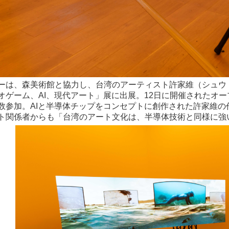
ーは、森美術館と協力し、台湾のアーティスト許家維（シュウ
オゲーム、AI、現代アート」展に出展。12日に開催されたオ
数参加。AIと半導体チップをコンセプトに創作された許家維
ト関係者からも「台湾のアート文化は、半導体技術と同様に強