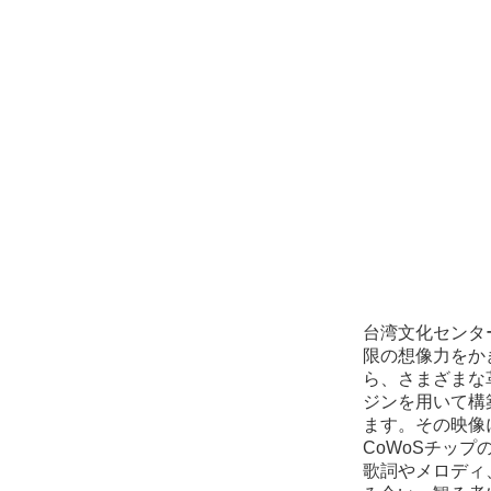
台湾文化センタ
限の想像力をか
ら、さまざまな
ジンを用いて構
ます。その映像
CoWoSチッ
歌詞やメロディ