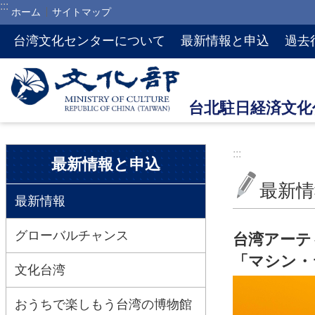
:::
ホーム
サイトマップ
メインのコンテンツブロックにジャンプします
台湾文化センターについて
最新情報と申込
過去
:::
:::
最新情報と申込
最新情
最新情報
グローバルチャンス
台湾アーテ
「マシン・
文化台湾
おうちで楽しもう台湾の博物館