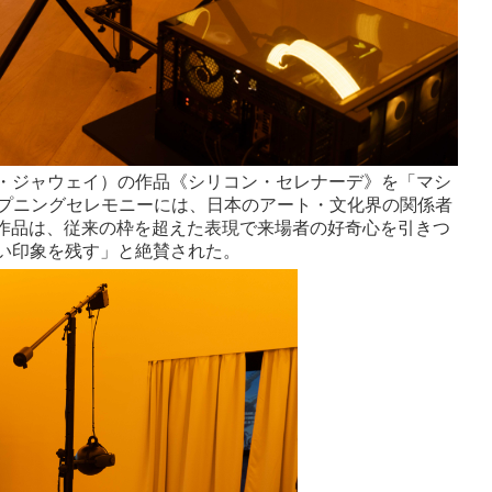
・ジャウェイ）の作品《シリコン・セレナーデ》を「マシ
ープニングセレモニーには、日本のアート・文化界の関係者
の作品は、従来の枠を超えた表現で来場者の好奇心を引きつ
い印象を残す」と絶賛された。