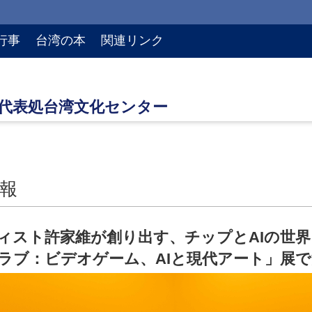
行事
台湾の本
関連リンク
報
ィスト許家維が創り出す、チップとAIの世界
ラブ：ビデオゲーム、AIと現代アート」展