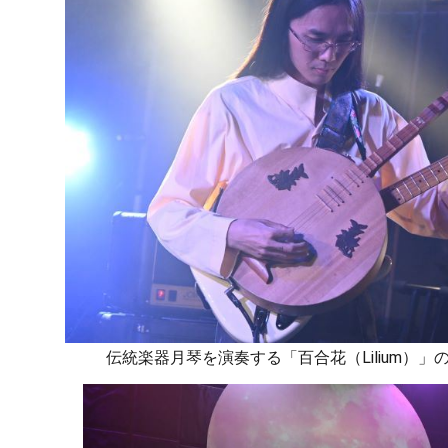
伝統楽器月琴を演奏する「百合花（Lilium）