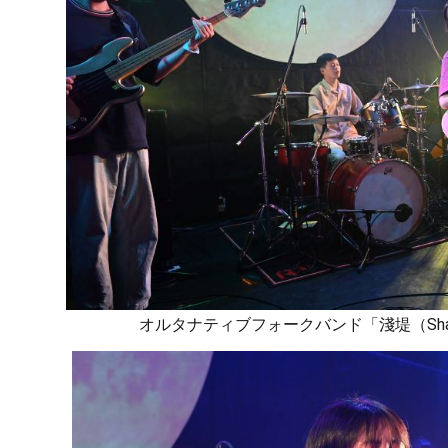
オルタナティブフォークバンド「淺堤（Shall