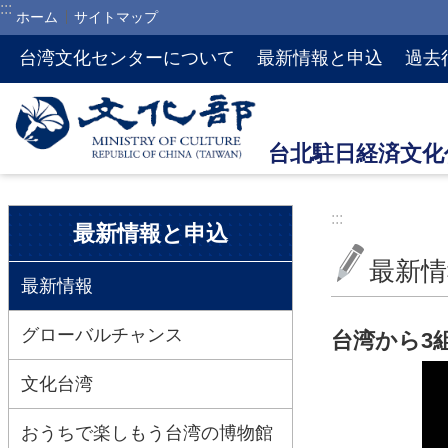
:::
ホーム
サイトマップ
メインのコンテンツブロックにジャンプします
台湾文化センターについて
最新情報と申込
過去
:::
:::
最新情報と申込
最新情
最新情報
グローバルチャンス
台湾から3
文化台湾
おうちで楽しもう台湾の博物館