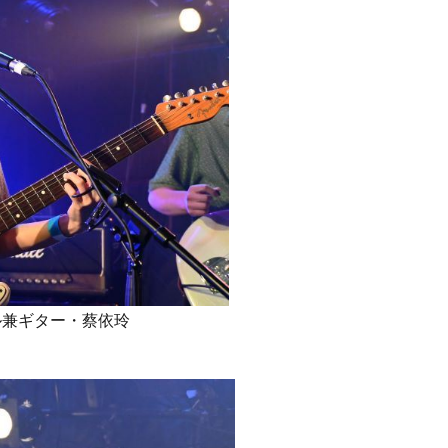
ーカル兼ギター・蔡依玲