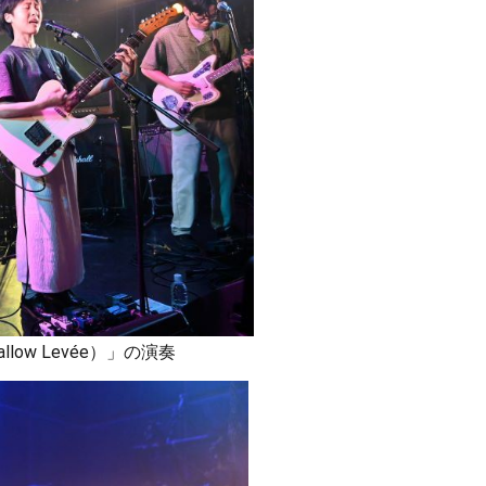
ow Levée）」の演奏