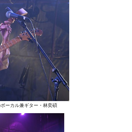
」のボーカル兼ギター・林奕碩