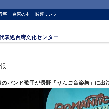
行事
台湾の本
関連リンク
報
組のバンド歌手が長野「りんご音楽祭」に出