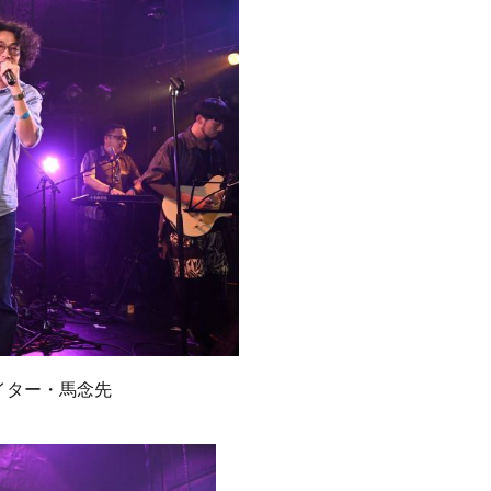
イター・馬念先