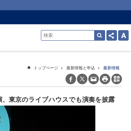
トップページ
最新情報と申込
最新情報
演、東京のライブハウスでも演奏を披露