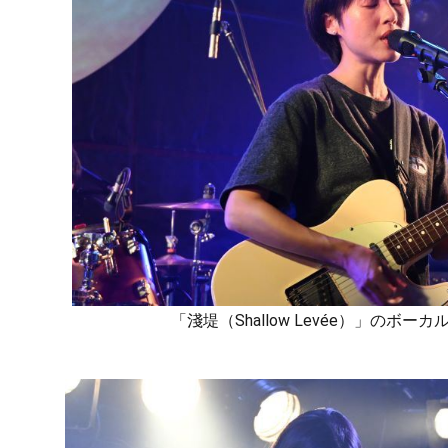
「淺堤（Shallow Levée）」のボ