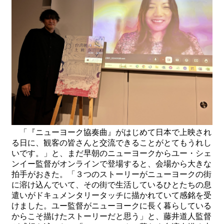
「『ニューヨーク協奏曲』がはじめて日本で上映され
る日に、観客の皆さんと交流できることがとてもうれし
いです。」と、まだ早朝のニューヨークからユー・シェ
ンイー監督がオンラインで登場すると、会場から大きな
拍手がおきた。「３つのストーリーがニューヨークの街
に溶け込んでいて、その街で生活しているひとたちの息
遣いがドキュメンタリータッチに描かれていて感銘を受
けました。ユー監督がニューヨークに長く暮らしている
からこそ描けたストーリーだと思う」と、藤井道人監督