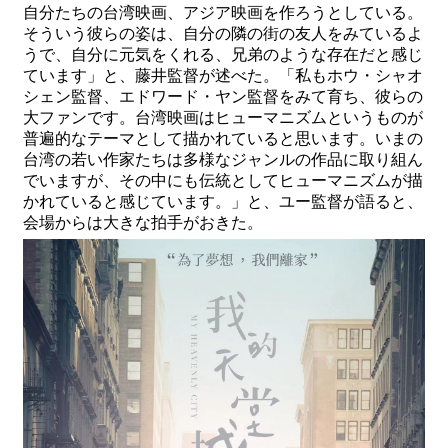
自分たちの台湾映画、アジア映画を作ろうとしている。
そういう彼らの姿は、自分の隣の街の友人をみているよ
うで、自分に元気をくれる、兄弟のような存在だと感じ
ています」と、藤井監督が述べた。「私もホウ・シャオ
シェン監督、エドワード・ヤン監督をみて育ち、彼らの
大ファンです。台湾映画はヒューマニズムというものが
普遍的なテーマとして描かれていると思います。いまの
台湾の若い作家たちは多様なジャンルの作品に取り組ん
でいますが、その中にも伝統としてヒューマニズムが描
かれていると感じています。」と、ユー監督が語ると、
会場からは大きな拍手がおきた。