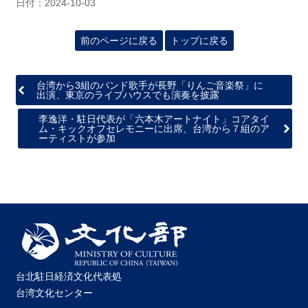
日付：2024-10-03
前のページに戻る
トップに戻る
台湾から3組のバンド歌手が長野「りんご音楽祭」に
出演、東京のライブハウスでも演奏を披露
李逸洋・駐日代表が「六本木アートナイト」コアタイ
ム・キックオフセレモニーに出席、台湾から７組のア
ーティストが参加
台北駐日経済文化代表処
台湾文化センター