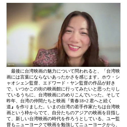
最後に台湾映画の魅力について問われると、「台湾映
画には言葉にならないあったかさを感じます。ホウ・シ
ャオシェン監督、エドワード・ヤン監督の作品が好き
で、いつかこの街の映画館に行ってみたいと思ったりし
ているうちに、台湾映画にのめりこんでいった。そして
昨年、台湾の仲間たちと映画『青春18×2 君へと続く
道
』
を作りました。いまの台湾の若手作家たちは台湾映
画という枠からでて、自分たちのアジアの映画を目指し
て、新しい台湾映画の時代を作ろうとしている。ユー監
督もニューヨークで映画を勉強してニューヨークから、