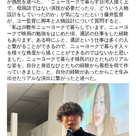
が感想を述べた。「ニューヨークで暮らす台湾人描く上
で、母国語ではない演技が必要だったり、どういう人物
設計をしていったのか」が気になったという藤井監督
が、ユー監督に脚本と人物設計について質問すると、
「私は20数年ニューヨークで暮らしています。ニューヨ
ークで映画の勉強をはじめた頃、通訳の仕事をした経験
もあります。ある時にふと、通訳という仕事は多くの人
と繋がることができるので、ニューヨークで暮らす人々
を様々な角度から描くことができるのではないかと思い
ました。ニューヨークで暮らす移民のひとたちのリアル
な姿を、自分と身近なひとたちの経験から着想を得て作
っていきました」と、自分の経験があったからこそ生み
出せたリアルな演出に繋がったと述べた。