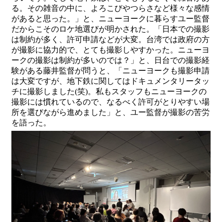
る。その雑音の中に、よろこびやつらさなど様々な感情
があると思った。」と、ニューヨークに暮らすユー監督
だからこそのロケ地選びが明かされた。「日本での撮影
は制約が多く、許可申請などが大変。台湾では政府の方
が撮影に協力的で、とても撮影しやすかった。ニューヨ
ークの撮影は制約が多いのでは？」と、日台での撮影経
験がある藤井監督が問うと、「ニューヨークも撮影申請
は大変ですが、地下鉄に関してはドキュメンタリータッ
チに撮影しました(笑)。私もスタッフもニューヨークの
撮影には慣れているので、なるべく許可がとりやすい場
所を選びながら進めました」と、ユー監督が撮影の苦労
を語った。