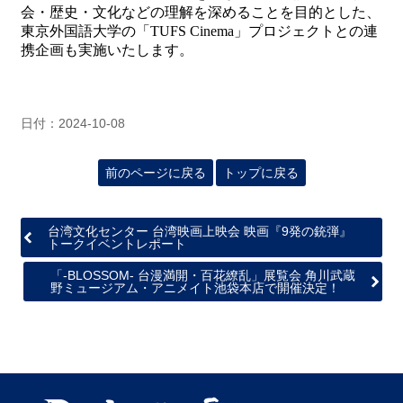
会・歴史・文化などの理解を深めることを目的とした、
東京外国語大学の「TUFS Cinema」プロジェクトとの連
携企画も実施いたします。
日付：2024-10-08
前のページに戻る
トップに戻る
台湾文化センター 台湾映画上映会 映画『9発の銃弾』
トークイベントレポート
「-BLOSSOM- 台漫満開・百花繚乱」展覧会 角川武蔵
野ミュージアム・アニメイト池袋本店で開催決定！