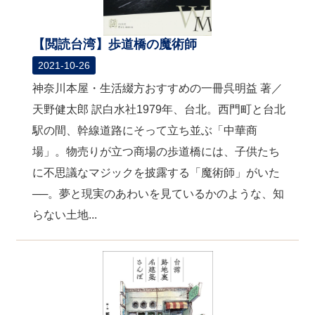
【閲読台湾】歩道橋の魔術師
2021-10-26
神奈川本屋・生活綴方おすすめの一冊呉明益 著／
天野健太郎 訳白水社1979年、台北。西門町と台北
駅の間、幹線道路にそって立ち並ぶ「中華商
場」。物売りが立つ商場の歩道橋には、子供たち
に不思議なマジックを披露する「魔術師」がいた
──。夢と現実のあわいを見ているかのような、知
らない土地...