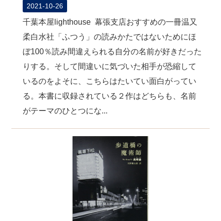
2021-10-26
千葉本屋lighthouse 幕張支店おすすめの一冊温又
柔白水社「ふつう」の読みかたではないためにほ
ぼ100％読み間違えられる自分の名前が好きだった
りする。そして間違いに気づいた相手が恐縮して
いるのをよそに、こちらはたいてい面白がってい
る。本書に収録されている２作はどちらも、名前
がテーマのひとつにな...