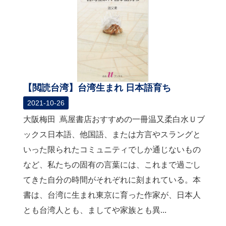
【閲読台湾】台湾生まれ 日本語育ち
2021-10-26
大阪梅田 蔦屋書店おすすめの一冊温又柔白水Ｕブ
ックス日本語、他国語、または方言やスラングと
いった限られたコミュニティでしか通じないもの
など、私たちの固有の言葉には、これまで過ごし
てきた自分の時間がそれぞれに刻まれている。本
書は、台湾に生まれ東京に育った作家が、日本人
とも台湾人とも、ましてや家族とも異...