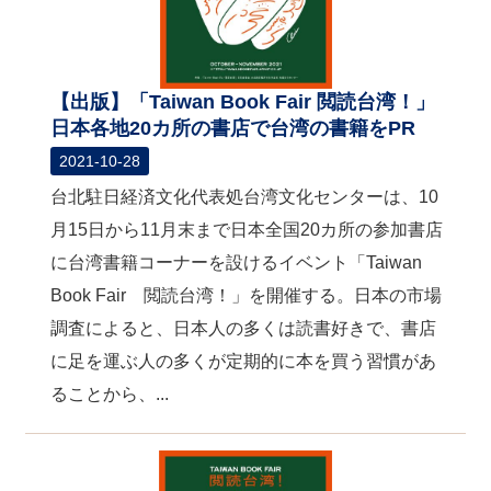
【出版】「Taiwan Book Fair 閲読台湾！」
日本各地20カ所の書店で台湾の書籍をPR
2021-10-28
台北駐日経済文化代表処台湾文化センターは、10
月15日から11月末まで日本全国20カ所の参加書店
に台湾書籍コーナーを設けるイベント「Taiwan
Book Fair 閲読台湾！」を開催する。日本の市場
調査によると、日本人の多くは読書好きで、書店
に足を運ぶ人の多くが定期的に本を買う習慣があ
ることから、...