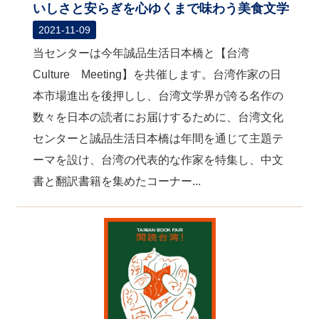
いしさと安らぎを心ゆくまで味わう美食文学
2021-11-09
当センターは今年誠品生活日本橋と【台湾
Culture Meeting】を共催します。台湾作家の日
本市場進出を後押しし、台湾文学界が誇る名作の
数々を日本の読者にお届けするために、台湾文化
センターと誠品生活日本橋は年間を通じて主題テ
ーマを設け、台湾の代表的な作家を特集し、中文
書と翻訳書籍を集めたコーナー...