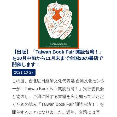
【出版】「Taiwan Book Fair 閲読台湾！」
を10月中旬から11月末まで全国20の書店で
開催します！
2021-10-27
この度、台北駐日経済文化代表処 台湾文化センタ
ーが「Taiwan Book Fair 閲読台湾！」実行委員会
と協力し、台湾に関する書籍を広く知っていただ
くための試み「Taiwan Book Fair 閲読台湾！」を
開催することになりました。近年、台湾には歴