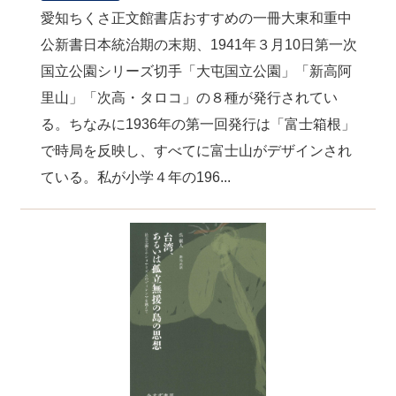
愛知ちくさ正文館書店おすすめの一冊大東和重中
公新書日本統治期の末期、1941年３月10日第一次
国立公園シリーズ切手「大屯国立公園」「新高阿
里山」「次高・タロコ」の８種が発行されてい
る。ちなみに1936年の第一回発行は「富士箱根」
で時局を反映し、すべてに富士山がデザインされ
ている。私が小学４年の196...