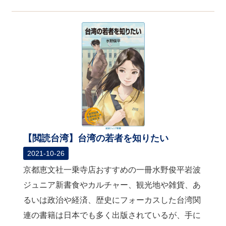
【閲読台湾】台湾の若者を知りたい
2021-10-26
京都恵文社一乗寺店おすすめの一冊水野俊平岩波
ジュニア新書食やカルチャー、観光地や雑貨、あ
るいは政治や経済、歴史にフォーカスした台湾関
連の書籍は日本でも多く出版されているが、手に