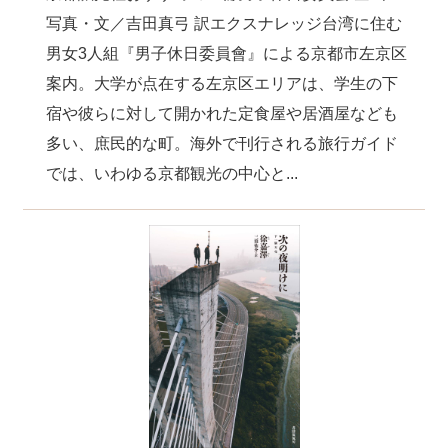
写真・文／吉田真弓 訳エクスナレッジ台湾に住む
男女3人組『男子休日委員會』による京都市左京区
案内。大学が点在する左京区エリアは、学生の下
宿や彼らに対して開かれた定食屋や居酒屋なども
多い、庶民的な町。海外で刊行される旅行ガイド
では、いわゆる京都観光の中心と...