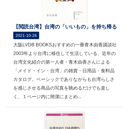
【閲読台湾】台湾の「いいもの」を持ち帰る
2021-10-26
大阪LVDB BOOKSおすすめの一冊青木由香講談社
2003年より台湾に移住して生活している、近年の
台湾文化紹介の第一人者・青木由香さんによる
「メイド・イン・台湾」の雑貨・日用品・食料品
カタログ。ベーシックでありながらも台湾らしさ
を感じさせる商品の写真を眺めるだけでも楽し
く、１ページ内に簡潔にまとめ...