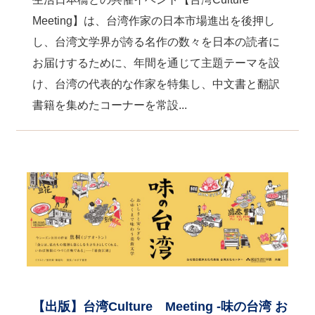
Meeting】は、台湾作家の日本市場進出を後押し
し、台湾文学界が誇る名作の数々を日本の読者に
お届けするために、年間を通じて主題テーマを設
け、台湾の代表的な作家を特集し、中文書と翻訳
書籍を集めたコーナーを常設...
【出版】台湾Culture Meeting -味の台湾 お