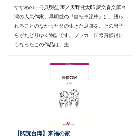
すすめの一冊呉明益 著／天野健太郎 訳文春文庫台
湾の人気作家、呉明益の『自転車泥棒』は、語ら
れることのなかった父の生きた足跡を、その息子
らがたどりゆく物語です。ブッカー国際賞候補に
もなったこの作品は、主...
【閲読台湾】来福の家