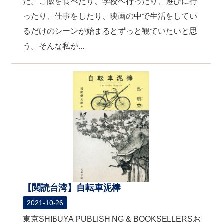
だ。ご飯を食べたり、学校へ行ったり、遊びに行
ったり、仕事をしたり、映画の中で生活をしてい
るだけのシーンが始まるとずっと観ていたいと思
う。そんな私が...
【閲読台湾】自転車泥棒
2021-10-26
東京SHIBUYA PUBLISHING & BOOKSELLERSお