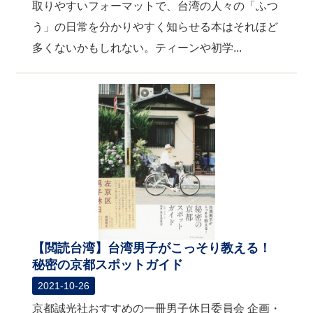
取りやすいフォーマットで、台湾の人々の「ふつ
う」の日常を分かりやすく知らせる本はそれほど
多くないかもしれない。ティーンや初学...
【閲読台湾】台湾男子がこっそり教える！
秘密の京都スポットガイド
2021-10-26
京都誠光社おすすめの一冊男子休日委員会 企画・