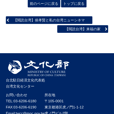
前のページに戻る
トップに戻る
【閲読台湾】侯孝賢と私の台湾ニューシネマ
【閲読台湾】来福の家
台北駐日経済文化代表処
台湾文化センター
お問い合わせ
所在地
TEL:03-6206-6180
〒105-0001
FAX:03-6206-6190
東京都港区虎ノ門1-1-12
Email:twcc@moc.gov.tw
虎ノ門ビル2階