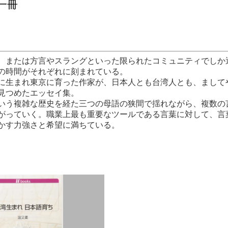
一冊
、または方言やスラングといった限られたコミュニティでしか
の時間がそれぞれに刻まれている。
生まれ東京に育った作家が、日本人とも台湾人とも、まして
見つめたエッセイ集。
う複雑な歴史を経た三つの母語の狭間で揺れながら、複数の
がっていく。職業上最も重要なツールである言葉に対して、言
かす力強さと希望に満ちている。