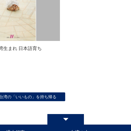
湾生まれ 日本語育ち
台湾の「いいもの」を持ち帰る