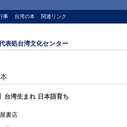
行事
台湾の本
関連リンク
本
】台湾生まれ 日本語育ち
蔦屋書店