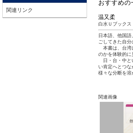
おすすめの
関連リンク
温又柔
白水Ｕブックス
日本語、他国語
ごしてきた自分
本書は、台湾に
のかを体験的に
日・台・中とい
い肯定へとつな
様々な分断を溶
関連画像