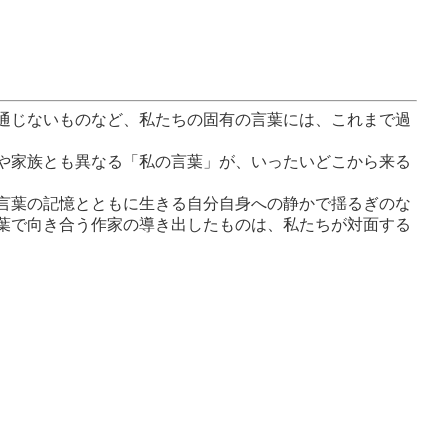
通じないものなど、私たちの固有の言葉には、これまで過
や家族とも異なる「私の言葉」が、いったいどこから来る
言葉の記憶とともに生きる自分自身への静かで揺るぎのな
葉で向き合う作家の導き出したものは、私たちが対面する