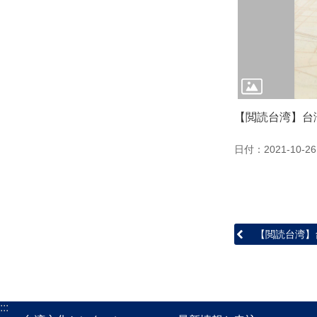
【閲読台湾】台
日付：2021-10-26
【閲読台湾】
:::