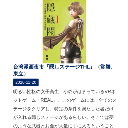
台湾漫画夜市『隠しステージTHL』（常勝、
東立）
2020-11-20
明るい性格の女子高生、小璐がはまっているVRネ
ットゲーム「REAL」。このゲームには、全てのス
テージをクリアし、特定の条件を満たした者だけ
が入れる隠しステージがあるらしい。そこでは夢
のような武器とお金が大量に手に入るということ