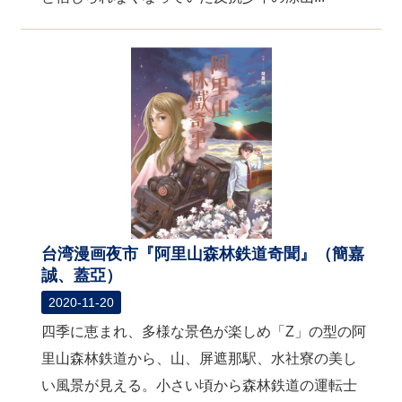
台湾漫画夜市『阿里山森林鉄道奇聞』（簡嘉
誠、蓋亞）
2020-11-20
四季に恵まれ、多様な景色が楽しめ「Z」の型の阿
里山森林鉄道から、山、屏遮那駅、水社寮の美し
い風景が見える。小さい頃から森林鉄道の運転士