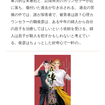
暴力的な未遂犯と、記憶喪失のカウンセラーが恋
に落ち、傷付いた過去が引き出される。 過去の苦
痛の中では、誰が加害者で、被害者は誰？心理カ
ウンセラーの魏俊彦は、ある中年の婦人から自分
の息子を治療してほしいという依頼を受ける。婦
人は息子が殺人を犯すかもしれないと考えてい
る。俊彦はちょっとした好奇心で一軒の...