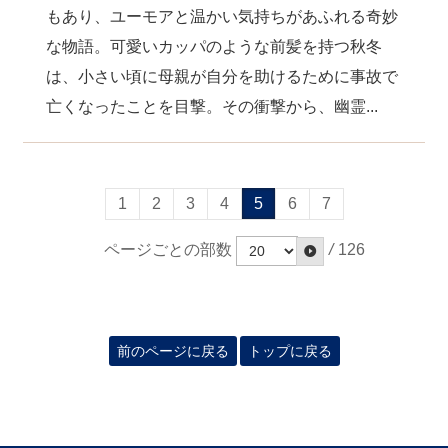
もあり、ユーモアと温かい気持ちがあふれる奇妙
な物語。可愛いカッパのような前髪を持つ秋冬
は、小さい頃に母親が自分を助けるために事故で
亡くなったことを目撃。その衝撃から、幽霊...
1
2
3
4
5
6
7
ページごとの部数
/
126
前のページに戻る
トップに戻る