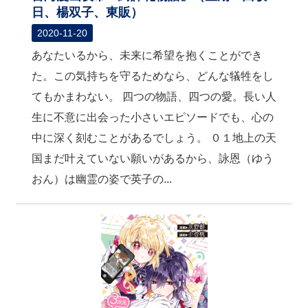
日、楊双子、東販）
2020-11-20
あなたいるから、未来に希望を抱くことができ
た。この気持ちを守るためなら、どんな犠牲をし
てもかまわない。 四つの物語、四つの愛。長い人
生に不意に出会った小さいエピソードでも、心の
中に深く刻むことがあるでしょう。 ０１地上の天
国まだ叶えていない願いがあるから、詠恩（ゆう
おん）は幽霊の姿で英子の...