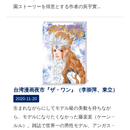
園ストーリーを得意とする作者の吳宇實...
台湾漫画夜市『ザ・ワン』（李崇萍、東立）
2020-11-20
生まれながらにしてモデル級の美貌を持ちなが
ら、モデルになりたくなかった藤楽楽（ケーン・
ルル）。雑誌で世界一の男性モデル、アンガス・