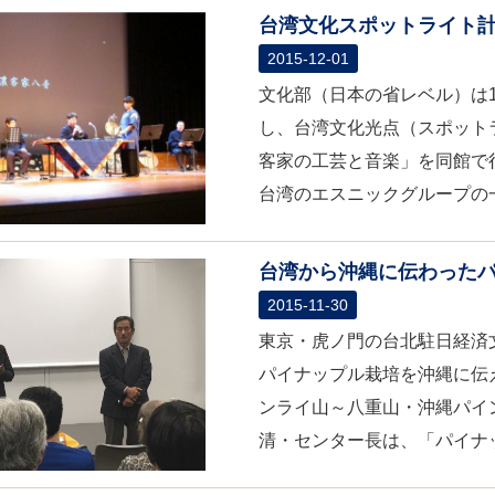
台湾文化スポットライト
2015-12-01
文化部（日本の省レベル）は1
し、台湾文化光点（スポット
客家の工芸と音楽」を同館で
台湾のエスニックグループの一
台湾から沖縄に伝わった
2015-11-30
東京・虎ノ門の台北駐日経済
パイナップル栽培を沖縄に伝
ンライ山～八重山・沖縄パイ
清・センター長は、「パイナッ