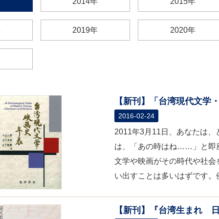
2014年
2015年
年
2019年
2020年
年
【新刊】「台湾現代文学・
2016-02-24
2011年3月11日、あなた
は、「あの時はね……」と即
文学や映画がその時代や社会
い出すことは多いはずです。例
【新刊】『台湾生まれ 