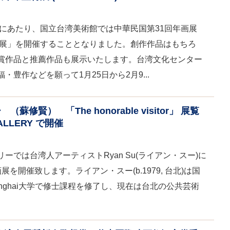
るにあたり、国立台湾美術館では中華民国第31回年画展
特展」を開催することとなりました。創作作品はもちろ
賞作品と推薦作品も展示いたします。台湾文化センター
豊作などを願って1月25日から2月9...
修賢） 「The honorable visitor」 展覧
ALLERY で開催
ーでは台湾人アーティストRyan Su(ライアン・スー)に
を開催致します。ライアン・スー(b.1979, 台北)は国
nghai大学で修士課程を修了し、現在は台北の公共芸術