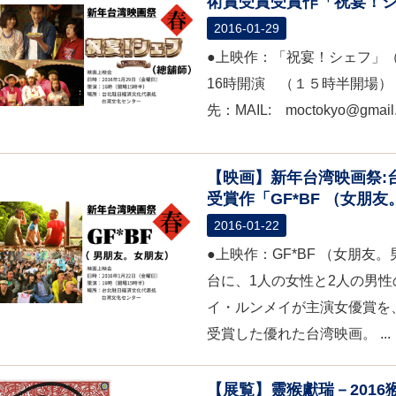
術賞受賞受賞作「祝宴！シ
2016-01-29
●上映作：「祝宴！シェフ」（總
16時開演 （１５時半開場
先：MAIL: moctokyo@gmail
【映画】新年台湾映画祭:
受賞作「GF*BF （女朋
2016-01-22
●上映作：GF*BF （女朋友。
台に、1人の女性と2人の男
イ・ルンメイが主演女優賞を
受賞した優れた台湾映画。 ...
【展覧】靈猴獻瑞－2016猴年年