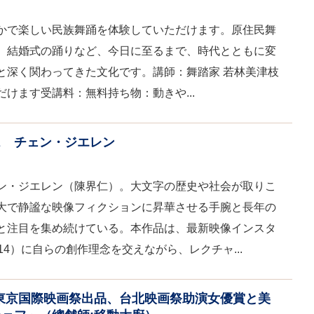
かで楽しい民族舞踊を体験していただけます。原住民舞
、結婚式の踊りなど、今日に至るまで、時代とともに変
と深く関わってきた文化です。講師：舞踏家 若林美津枝
けます受講料：無料持ち物：動きや...
ス チェン・ジエレン
ン・ジエレン（陳界仁）。大文字の歴史や社会が取りこ
大で静謐な映像フィクションに昇華させる手腕と長年の
と注目を集め続けている。本作品は、最新映像インスタ
14）に自らの創作理念を交えながら、レクチャ...
東京国際映画祭出品、台北映画祭助演女優賞と美