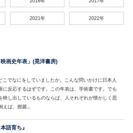
2016年
2017年
2021年
2022年
映画史年表」(晃洋書房)
は、どこでなにをしていましたか。こんな問いかけに日本人
座に反応するはずです。この年表は、学術書です。でも
を映し出しているものならば、人それぞれが懐かしく思
えば、鄧麗...
日本語育ち』