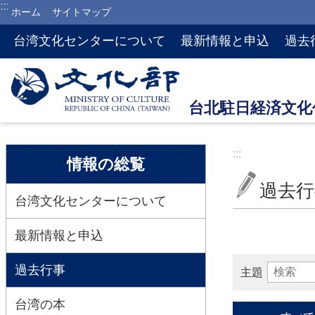
:::
ホーム
サイトマップ
メインのコンテンツブロックにジャンプします
台湾文化センターについて
最新情報と申込
過去
:::
:::
情報の総覧
過去行
台湾文化センターについて
最新情報と申込
過去行事
主題
台湾の本