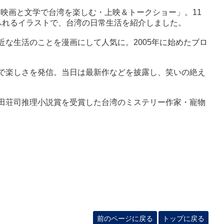
「映画と文学で台湾を楽しむ・上映＆トークショー」。11
ふれるイラストで、台湾の日常生活を紹介しました。
な生活のことを漫画にして人気に。2005年に始めたブロ
で楽しさを発信。当日は最新作などを披露し、笑いの絶え
田荘司推理小説賞を受賞した台湾のミステリー作家・寵物
。
前のページに戻る
トップに戻る