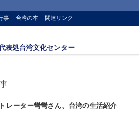
行事
台湾の本
関連リンク
事
トレーター彎彎さん、台湾の生活紹介