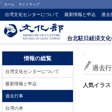
:::
ホーム
サイトマップ
メインのコンテンツブロックにジャンプします
台湾文化センターについて
最新情報と申込
過去
:::
:::
情報の総覧
過去行
台湾文化センターについて
最新情報と申込
人気イラス
過去行事
台湾の本