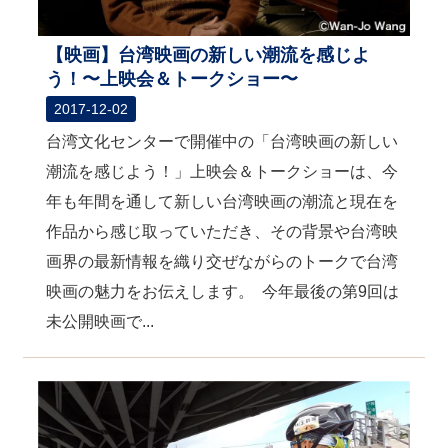
【映画】台湾映画の新しい潮流を感じよ
う！〜上映会＆トークショー〜
2017-12-02
台湾文化センターで開催中の「台湾映画の新しい
潮流を感じよう！」上映会＆トークショーは、今
年も年間を通して新しい台湾映画の潮流と現在を
作品から感じ取っていただき、その背景や台湾映
画界の最新情報を織り交ぜながらのトークで台湾
映画の魅力をお伝えします。 今年最後の第9回は
未公開映画で...