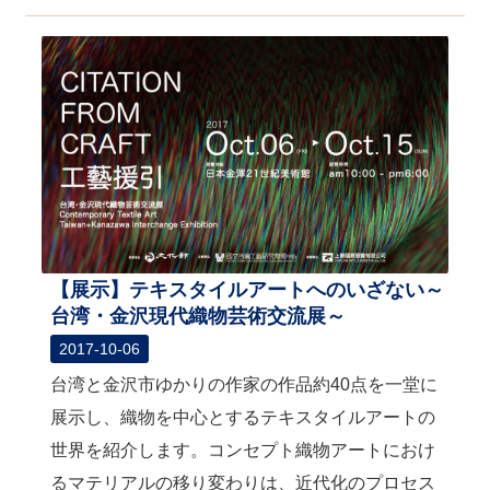
【展示】テキスタイルアートへのいざない～
台湾・金沢現代織物芸術交流展～
2017-10-06
台湾と金沢市ゆかりの作家の作品約40点を一堂に
展示し、織物を中心とするテキスタイルアートの
世界を紹介します。コンセプト織物アートにおけ
るマテリアルの移り変わりは、近代化のプロセス