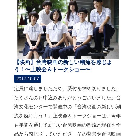
【映画】台湾映画の新しい潮流を感じよ
う！〜上映会＆トークショー〜
2017-10-07
定員に達しましたため、受付を締め切りました。
たくさんのお申込みありがとうございました。台
湾文化センターで開催中の「台湾映画の新しい潮
流を感じよう！」上映会＆トークショーは、今年
も年間を通して新しい台湾映画の潮流と現在を作
品から感じ取っていただき、その背景や台湾映画