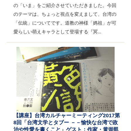
の「いま」をご紹介させていただきました。今回
のテーマは、ちょっと視点を変えまして、台湾の
「伝統」についてです。道教の神様「媽祖」が可
愛らしい萌えキャラとして登場する『冥...
【講座】台湾カルチャーミーティング2017第
8回「台湾文学とタブー －－愉快な台湾で政
治や性愛を書くこと」ゲスト：作家・黄崇凱