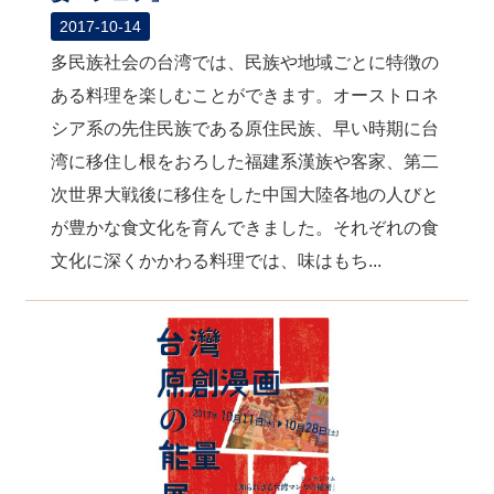
2017-10-14
多民族社会の台湾では、民族や地域ごとに特徴の
ある料理を楽しむことができます。オーストロネ
シア系の先住民族である原住民族、早い時期に台
湾に移住し根をおろした福建系漢族や客家、第二
次世界大戦後に移住をした中国大陸各地の人びと
が豊かな食文化を育んできました。それぞれの食
文化に深くかかわる料理では、味はもち...