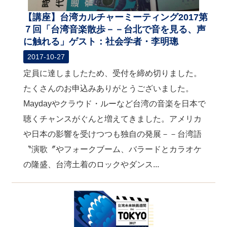
【講座】台湾カルチャーミーティング2017第
７回「台湾音楽散歩－－台北で音を見る、声
に触れる」ゲスト：社会学者・李明璁
2017-10-27
定員に達しましたため、受付を締め切りました。
たくさんのお申込みありがとうございました。
Maydayやクラウド・ルーなど台湾の音楽を日本で
聴くチャンスがぐんと増えてきました。アメリカ
や日本の影響を受けつつも独自の発展－－台湾語
〝演歌〞やフォークブーム、バラードとカラオケ
の隆盛、台湾土着のロックやダンス...