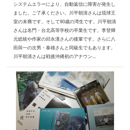
システムエラーにより、自動返信に障害が発生し
ました。ご了承ください。川平朝清さんは琉球王
室の末裔です。そして90歳の湾生です。川平朝清
さんは名門・台北高等学校の卒業生です。李登輝
元総統や作家の邱永漢さんの後輩です。さらに八
田與一の次男・泰雄さんと同級生でもあります。
川平朝清さんは戦後沖縄初のアナウン...