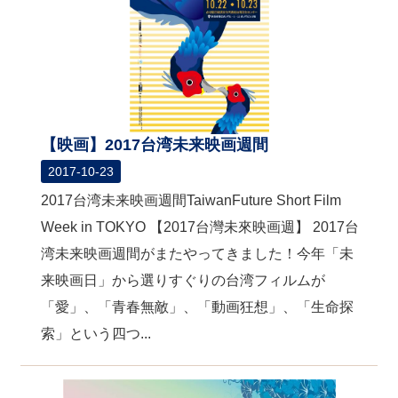
【映画】2017台湾未来映画週間
2017-10-23
2017台湾未来映画週間TaiwanFuture Short Film
Week in TOKYO 【2017台灣未來映画週】 2017台
湾未来映画週間がまたやってきました！今年「未
来映画日」から選りすぐりの台湾フィルムが
「愛」、「青春無敵」、「動画狂想」、「生命探
索」という四つ...