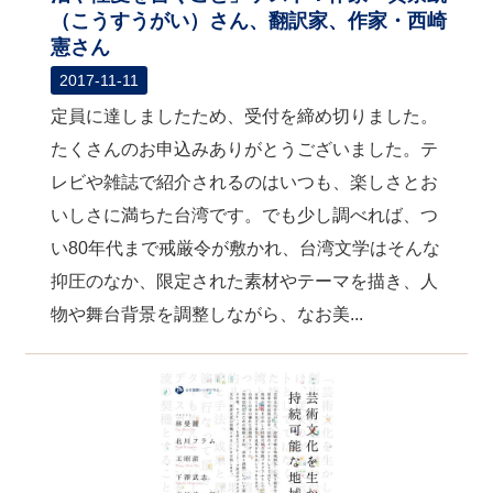
（こうすうがい）さん、翻訳家、作家・西崎
憲さん
2017-11-11
定員に達しましたため、受付を締め切りました。
たくさんのお申込みありがとうございました。テ
レビや雑誌で紹介されるのはいつも、楽しさとお
いしさに満ちた台湾です。でも少し調べれば、つ
い80年代まで戒厳令が敷かれ、台湾文学はそんな
抑圧のなか、限定された素材やテーマを描き、人
物や舞台背景を調整しながら、なお美...