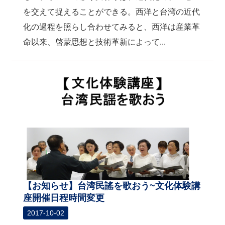
を交えて捉えることができる。西洋と台湾の近代
化の過程を照らし合わせてみると、西洋は産業革
命以来、啓蒙思想と技術革新によって...
【お知らせ】台湾民謠を歌おう~文化体験講
座開催日程時間変更
2017-10-02