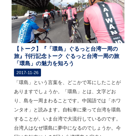
【トーク】『「環島」ぐるっと台湾一周の
旅』刊行記念トーク ぐるっと台湾一周の旅
「環島」の魅力を知ろう
2017-11-26
「環島」という言葉を、どこかで耳にしたことが
ありますでしょうか。「環島」とは、文字どお
り、島を一周まわることです。中国語では「ホワ
ンタオ」と読みます。自転車に乗って台湾を環島
することが、いま台湾で大流行しているのです。
台湾人はなぜ環島に夢中になるのでしょうか。今