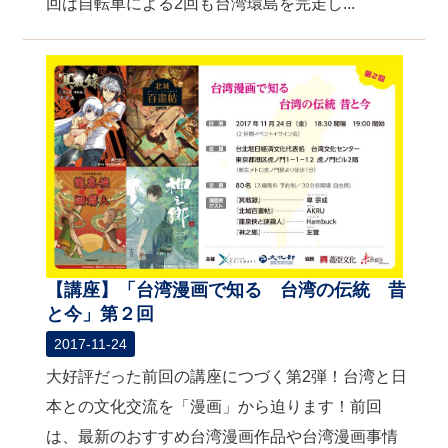
回は自転車による2回も台湾環島を完走し...
【講座】「台湾漫画で知る 台湾の伝統 昔
と今」第２回
2017-11-24
大好評だった前回の講座につづく第2弾！台湾と日
本との文化交流を「漫画」から迫ります！前回
は、最新のおすすめ台湾漫画作品や台湾漫画事情