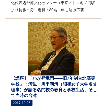
化代表処台湾文化センター（東京メトロ虎ノ門駅
より徒歩１分）定員：80名（申し込み不要...
【講座】「わが登竜門――旧7年制台北高等
学校」：湾生・川平朝清（昭和女子大学名誉
理事）が語る名門校の教育と学校生活、そし
て当時の台湾
2017-10-28