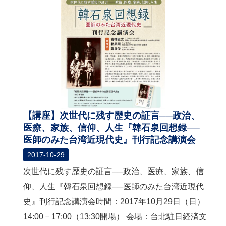
【講座】次世代に残す歴史の証言──政治、
医療、家族、信仰、人生『韓石泉回想録──
医師のみた台湾近現代史』刊行記念講演会
2017-10-29
次世代に残す歴史の証言──政治、医療、家族、信
仰、人生『韓石泉回想録──医師のみた台湾近現代
史』刊行記念講演会時間：2017年10月29日（日）
14:00－17:00（13:30開場） 会場：台北駐日経済文