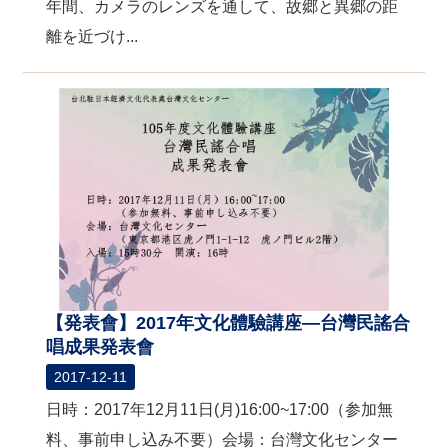
年間、カメラのレンズを通して、故郷と異郷の距
離を近づけ...
【発表會】2017年文化體驗講座—台灣民謠合
唱成果発表會
2017-12-11
日時：2017年12月11日(月)16:00~17:00（参加無
料、事前申し込み不要）会場：台灣文化センター