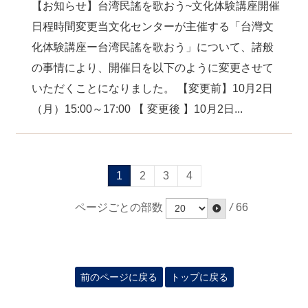
【お知らせ】台湾民謠を歌おう~文化体験講座開催
日程時間変更当文化センターが主催する「台灣文
化体験講座ー台湾民謠を歌おう」について、諸般
の事情により、開催日を以下のように変更させて
いただくことになりました。 【変更前】10月2日
（月）15:00～17:00 【 変更後 】10月2日...
1
2
3
4
ページごとの部数
/
66
前のページに戻る
トップに戻る