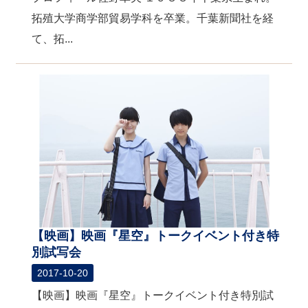
拓殖大学商学部貿易学科を卒業。千葉新聞社を経
て、拓...
【映画】映画『星空』トークイベント付き特
別試写会
2017-10-20
【映画】映画『星空』トークイベント付き特別試