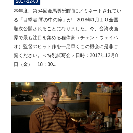
2017-12-08
本年度、第54回金馬奨5部門にノミネートされてい
る「目撃者 闇の中の瞳」が、2018年1月より全国
順次公開されることになりました。今、台湾映画
界で最も注目を集める程偉豪（チェン・ウェイハ
オ）監督のヒット作を一足早くこの機会に是非ご
覧ください。＜特別試写会＞日時：2017年12月8
日（金） 18：30...