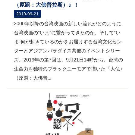
（原題：大佛普拉斯）』！
2019-09-21
2000年以降の台湾映画の新しい流れがどのように
台湾映画の"いま"に繋がってきたのか、そして"い
ま"何が起きているのかをお届けする台湾文化セン
ターとアジアンパラダイス共催のイベントシリー
ズ、2019年の第7回は、9月21日14時から、台湾の
生命力を独特のブラックユーモアで描いた『大仏+
（原題：大佛普...