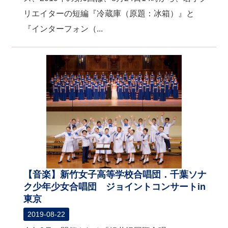
リエイターの短編『冷蔵庫（原題：冰箱）』と
『インターフォン（...
【音楽】新竹女子高等学校合唱団．千葉ソナ
ク少年少女合唱団 ジョイントコンサートin
東京
2019-08-22