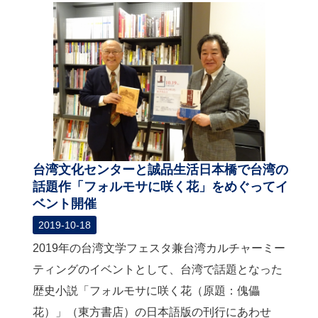
台湾文化センターと誠品生活日本橋で台湾の
話題作「フォルモサに咲く花」をめぐってイ
ベント開催
2019-10-18
2019年の台湾文学フェスタ兼台湾カルチャーミー
ティングのイベントとして、台湾で話題となった
歴史小説「フォルモサに咲く花（原題：傀儡
花）」（東方書店）の日本語版の刊行にあわせ