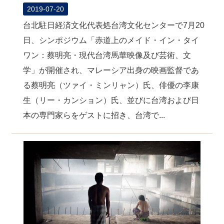
2019-07-20
台北駐日経済文化代表処台湾文化センターで7月20
日、シンポジウム「赤道上のメイド・イン・タイ
ワン：蔡明亮・現代台湾馬華映像及び芸術、文
学」が開催され、マレーシア出身の映画監督であ
る蔡明亮（ツァイ・ミンリャン）氏、俳優の李康
生（リー・カンション）氏、並びに台湾および日
本の専門家らをゲストに招き、台湾で...