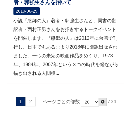
者・郭強生さんを招いて
2019-06-29
小説『惑郷の人』著者・郭強生さんと、同書の翻
訳者・西村正男さんをお招きするトークイベント
を開催します。『惑郷の人』は2012年に台湾で刊
行し、日本でもあるむより2018年に翻訳出版され
ました。一つの未完の映画作品をめぐり、1973
年、1984年、2007年という３つの時代を経ながら
描き出される人間模...
ページごとの部数
/
34
1
2