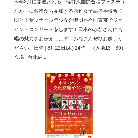
今年8月に開催される「軽井沢国際合唱フェスティ
バル」に台湾から参加する新竹女子高等学校合唱
団と千葉ソナク少年少女合唱団が今回東京でジョ
イントコンサートをします！日本のみなさんに合
唱の魅力をお伝えします。みなさんぜひお越しく
ださい。日時 | 8月22日(木) 14時 （入場13：30）
会場 | 台北駐...