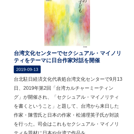
台湾文化センターでセクシュアル・マイノリ
ティをテーマに日台作家対話を開催
2019-09-13
台北駐日経済文化代表処台湾文化センターで9月13
日、2019年第2回「台湾カルチャーミーティン
グ」が開催され、「セクシュアル・マイノリティ
を書くということ」と題して、台湾から来日した
作家・陳雪氏と日本の作家・松浦理英子氏が対談
を行った。司会はこれもセクシュアル・マイノリ
ティを題材に日本や台湾で作品を...