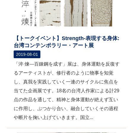
【トークイベント】Strength-表現する身体:
台湾コンテンポラリー・アート展
2019-08-01
「淬·煉―百錬鋼を成す」展は、身体運動を反復す
るアーティストが、修行者のように物事を知覚
し、真我を実践していく一連のサイクルに焦点を
当てた企画展です。18名の台湾人作家による計29
点の作品を通して、精神と身体運動が絶えず互い
に作用し、ぶつかり合い、融合していくその過程
や断片を掬い上げていきます。国立...