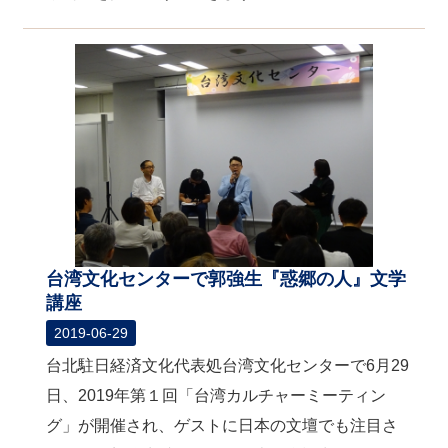
台湾文化センターで郭強生『惑郷の人』文学
講座
2019-06-29
台北駐日経済文化代表処台湾文化センターで6月29
日、2019年第１回「台湾カルチャーミーティン
グ」が開催され、ゲストに日本の文壇でも注目さ