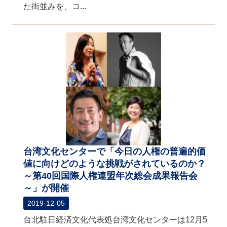
た街並みを、コ...
台湾文化センターで「今日の人権の普遍的価
値に向けどのような挑戦がされているのか？
～第40回国際人権連盟年次総会成果報告会
～」が開催
2019-12-05
台北駐日経済文化代表処台湾文化センターは12月5