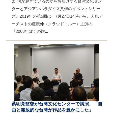
ま"何が起きているのかをお届けする台湾文化セン
ターとアジアンパラダイス共催のイベントシリー
ズ、2019年の第5回は、7月27日14時から、人気ア
ーチストの盧廣仲（クラウド・ルー）主演の
『2003年ぼくの旅...
蔡明亮監督が台湾文化センターで講演、「自
由と開放的な台湾が作品を豊かにした」