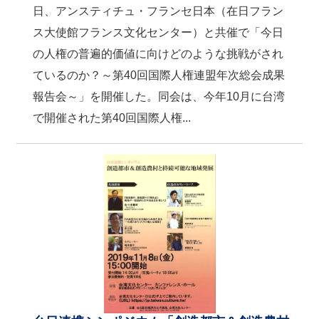
日、アンスティチュ・フランセ日本（在日フラン
ス大使館フランス文化センター）と共催で「今日
の人権の普遍的価値に向けどのような挑戦がされ
ているのか？～第40回国際人権連盟年次総会成果
報告会～」を開催した。同会は、今年10月に台湾
で開催された第40回国際人権...