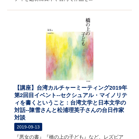
【講座】台湾カルチャーミーティング2019年
第2回目イベント--セクシュアル・マイノリテ
ィを書くということ：台湾文学と日本文学の
対話--陳雪さんと松浦理英子さんの台日作家
対談
2019-09-13
『悪女の書』『橋の上の子ども』など、レズビア