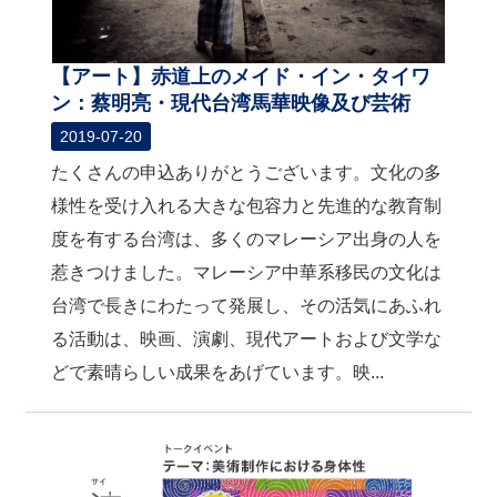
【アート】赤道上のメイド・イン・タイワ
ン：蔡明亮・現代台湾馬華映像及び芸術
2019-07-20
たくさんの申込ありがとうございます。文化の多
様性を受け入れる大きな包容力と先進的な教育制
度を有する台湾は、多くのマレーシア出身の人を
惹きつけました。マレーシア中華系移民の文化は
台湾で長きにわたって発展し、その活気にあふれ
る活動は、映画、演劇、現代アートおよび文学な
どで素晴らしい成果をあげています。映...