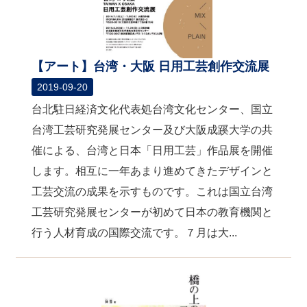
【アート】台湾・大阪 日用工芸創作交流展
2019-09-20
台北駐日経済文化代表処台湾文化センター、国立
台湾工芸研究発展センター及び大阪成蹊大学の共
催による、台湾と日本「日用工芸」作品展を開催
します。相互に一年あまり進めてきたデザインと
工芸交流の成果を示すものです。これは国立台湾
工芸研究発展センターが初めて日本の教育機関と
行う人材育成の国際交流です。７月は大...