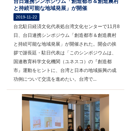
台日連携シンポジウム「創造都市＆創造農村
と持続可能な地域発展」が開催
2019-11-22
台北駐日経済文化代表処台湾文化センターで11月8
日、台日連携シンポジウム「創造都市＆創造農村
と持続可能な地域発展」が開催された。開会の挨
拶で謝長廷・駐日代表は「このシンポジウムは、
国連教育科学文化機関（ユネスコ）の『創造都
市』運動をヒントに、台湾と日本の地域振興の成
功例について交流を進めたい。台湾で...