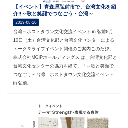
【イベント】青森県弘前市で、台湾文化を紹
介‼～歌と笑顔でつなごう・台湾～
2019-08-10
台湾～ホストタウン文化交流イベント in 弘前8月
10日（土）台湾文化部と台湾文化センターによる
トーク＆ライブイベント開催のご案内このたび、
株式会社MCIPホールディングス は、台湾文化部と
台湾文化センターの協力を経て、『～歌と笑顔で
つなごう～台湾 ホストタウン文化交流イベント
in 弘前...