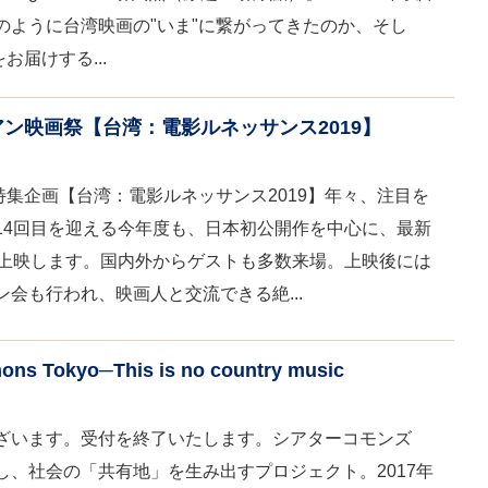
のように台湾映画の"いま"に繋がってきたのか、そし
お届けする...
アン映画祭【台湾：電影ルネッサンス2019】
-特集企画【台湾：電影ルネッサンス2019】年々、注目を
14回目を迎える今年度も、日本初公開作を中心に、最新
本上映します。国内外からゲストも多数来場。上映後には
会も行われ、映画人と交流できる絶...
 Tokyo─This is no country music
ざいます。受付を終了いたします。シアターコモンズ
し、社会の「共有地」を生み出すプロジェクト。2017年