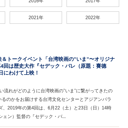
2016年
2017年
2021年
2022年
上映＆トークイベント「台湾映画の"いま"〜オリジナ
4回は歴史大作『セデック・バレ（原題：賽德
日にわけて上映！
しい流れがどのように台湾映画の"いま"に繋がってきたの
ているのかをお届けする台湾文化センターとアジアンパラ
2019年の第4回は、6月22（土）と23日（日）14時
ェン）監督の『セデック・バ...