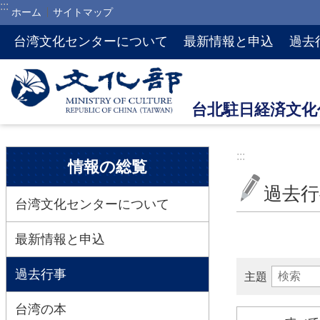
:::
ホーム
サイトマップ
メインのコンテンツブロックにジャンプします
台湾文化センターについて
最新情報と申込
過去
:::
:::
情報の総覧
過去行
台湾文化センターについて
最新情報と申込
過去行事
主題
台湾の本