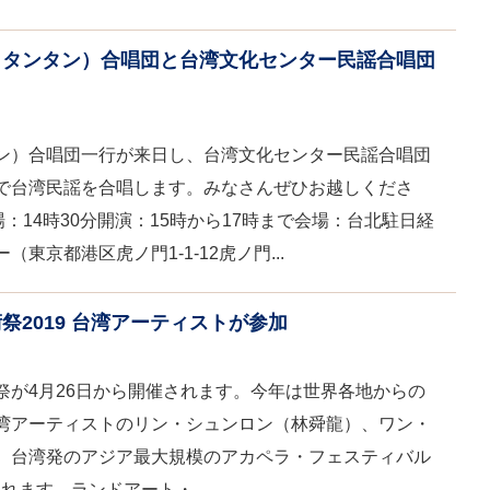
イタンタン）合唱団と台湾文化センター民謡合唱団
ン）合唱団一行が来日し、台湾文化センター民謡合唱団
で台湾民謡を合唱します。みなさんぜひお越しくださ
：14時30分開演：15時から17時まで会場：台北駐日経
東京都港区虎ノ門1-1-12虎ノ門...
2019 台湾アーティストが参加
祭が4月26日から開催されます。今年は世界各地からの
湾アーティストのリン・シュンロン（林舜龍）、ワン・
、台湾発のアジア最大規模のアカペラ・フェスティバル
が招聘されます。ランドアート・...