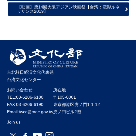
【映画】第14回大阪アジアン映画祭【台湾：電影ルネ
ッサンス2019】
台北駐日経済文化代表処
台湾文化センター
お問い合わせ
所在地
TEL:03-6206-6180
〒105-0001
FAX:03-6206-6190
東京都港区虎ノ門1-1-12
Email:twcc@moc.gov.tw
虎ノ門ビル2階
Join us