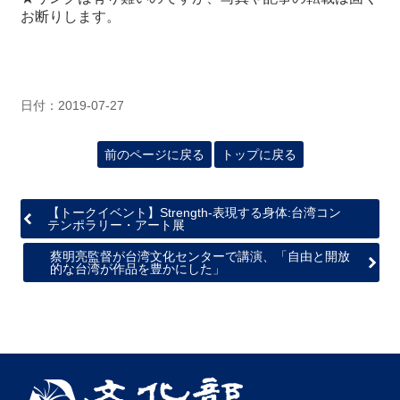
お断りします。
日付：2019-07-27
前のページに戻る
トップに戻る
【トークイベント】Strength-表現する身体:台湾コン
テンポラリー・アート展
蔡明亮監督が台湾文化センターで講演、「自由と開放
的な台湾が作品を豊かにした」