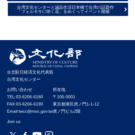
台湾文化センターと誠品生活日本橋で台湾の話題作
「フォルモサに咲く花」をめぐってイベント開催
台北駐日経済文化代表処
台湾文化センター
お問い合わせ
所在地
TEL:03-6206-6180
〒105-0001
FAX:03-6206-6190
東京都港区虎ノ門1-1-12
Email:twcc@moc.gov.tw
虎ノ門ビル2階
Join us