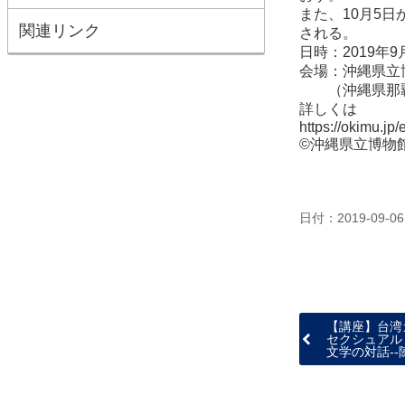
また、10月5
関連リンク
される。
日時：2019年
会場：沖縄県立
（沖縄県那覇市
詳しくは
https://okimu.jp
©沖縄県立博物
日付：2019-09-06
【講座】台湾
セクシュアル
文学の対話-