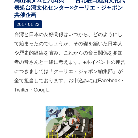
烏山頭ダムと八田與一 台北駐日経済文化代
表処台湾文化センター×クーリエ・ジャポン
共催企画
2017-01-22
台湾と日本の友好関係はいつから、どのようにし
て始まったのでしょうか。その礎を築いた日本人
や歴史的経緯を省み、これからの台日関係を参加
者の皆さんと一緒に考えます。※本イベントの運営
につきましては「クーリエ・ジャポン編集部」が
全て担当しております。お申込みにはFacebook・
Twitter・Googl...