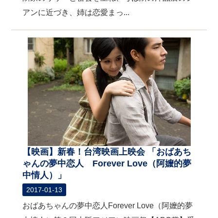
アンに近づき、姉は恋愛まっ...
【映画】新春！台湾映画上映会 「おばあち
ゃんの夢中恋人 Forever Love（阿嬤的夢
中情人）」
2017-01-13
おばあちゃんの夢中恋人Forever Love（阿嬤的夢