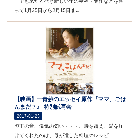
ーでも来たるべき新しい年の幸福・豊作などを願
って1月25日から2月15日ま...
【映画】一青妙のエッセイ原作『ママ、ごは
んまだ？』 特別試写会
2017-01-25
包丁の音、湯気の匂い・・・。時を超え、愛を届
けてくれたのは、母が遺した料理のレシピ