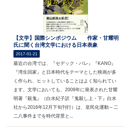
【文学】国際シンポジウム 作家・甘耀明
氏に聞く台湾文学における日本表象
2017-01-21
最近の台湾では、『セデック・バレ』『KANO』
『湾生回家』と日本時代をテーマとした映画が多
く作られ、ヒットしていることはよく知られてい
ます。文学においても、2009年に発表された甘耀
明著『殺鬼』（白水紀子訳『鬼殺し上・下』白水
社から2016年12月下旬刊行）は、皇民化運動～二
二八事件までを時代背景と...