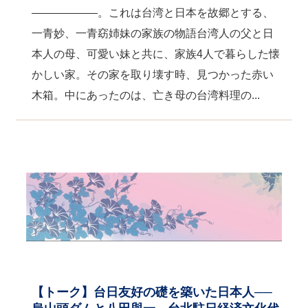
――――――。これは台湾と日本を故郷とする、
一青妙、一青窈姉妹の家族の物語台湾人の父と日
本人の母、可愛い妹と共に、家族4人で暮らした懐
かしい家。その家を取り壊す時、見つかった赤い
木箱。中にあったのは、亡き母の台湾料理の...
【トーク】台日友好の礎を築いた日本人──