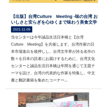
【出版】台湾Culture Meeting -味の台湾 お
いしさと安らぎを心ゆくまで味わう美食文学
2021-11-09
当センターは今年誠品生活日本橋と【台湾
Culture Meeting】を共催します。台湾作家の日
本市場進出を後押しし、台湾文学界が誇る名作の
数々を日本の読者にお届けするために、台湾文化
センターと誠品生活日本橋は年間を通じて主題テ
ーマを設け、台湾の代表的な作家を特集し、中文
書と翻訳書籍を集めたコーナー...