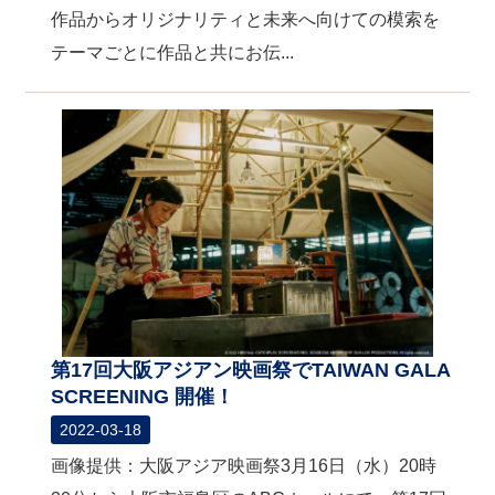
作品からオリジナリティと未来へ向けての模索を
テーマごとに作品と共にお伝...
第17回大阪アジアン映画祭でTAIWAN GALA
SCREENING 開催！
2022-03-18
画像提供：大阪アジア映画祭​3月16日（水）20時