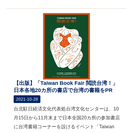
【出版】「Taiwan Book Fair 閲読台湾！」
日本各地20カ所の書店で台湾の書籍をPR
2021-10-28
台北駐日経済文化代表処台湾文化センターは、10
月15日から11月末まで日本全国20カ所の参加書店
に台湾書籍コーナーを設けるイベント「Taiwan