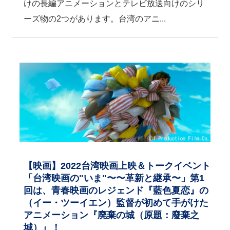
けの長編アニメーションとテレビ放送向けのシリ
ーズ物の2つがあります。台湾のアニ...
【映画】2022台湾映画上映＆トークイベント
「台湾映画の"いま"〜〜革新と継承〜」第1
回は、青春映画のレジェンド『藍色夏恋』の
（イー・ツーイエン）監督が初めて手がけた
アニメーション『廃棄の城（原題：廢棄之
城）』！