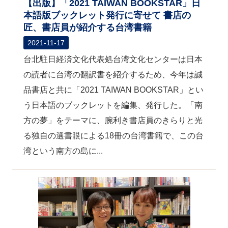
【出版】「2021 TAIWAN BOOKSTAR」日
本語版ブックレット発行に寄せて 書店の
匠、書店員が紹介する台湾書籍
2021-11-17
台北駐日経済文化代表処台湾文化センターは日本
の読者に台湾の翻訳書を紹介するため、今年は誠
品書店と共に「2021 TAIWAN BOOKSTAR」とい
う日本語のブックレットを編集、発行した。「南
方の夢」をテーマに、腕利き書店員のきらりと光
る独自の選書眼による18冊の台湾書籍で、この台
湾という南方の島に...