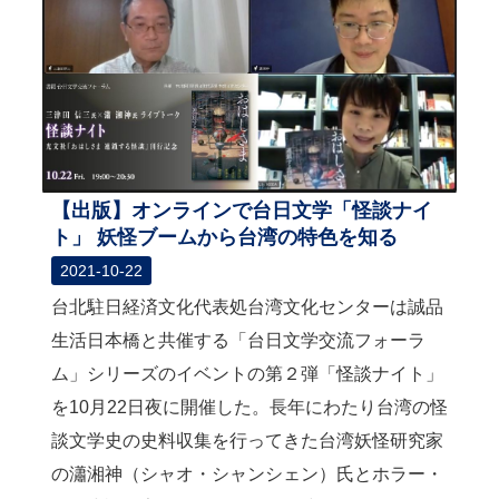
【出版】オンラインで台日文学「怪談ナイ
ト」 妖怪ブームから台湾の特色を知る
2021-10-22
台北駐日経済文化代表処台湾文化センターは誠品
生活日本橋と共催する「台日文学交流フォーラ
ム」シリーズのイベントの第２弾「怪談ナイト」
を10月22日夜に開催した。長年にわたり台湾の怪
談文学史の史料収集を行ってきた台湾妖怪研究家
の瀟湘神（シャオ・シャンシェン）氏とホラー・