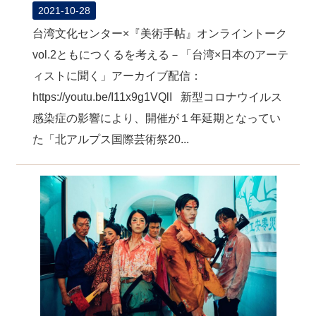
2021-10-28
台湾文化センター×『美術手帖』オンライントーク
vol.2ともにつくるを考える－「台湾×日本のアーテ
ィストに聞く」アーカイブ配信：
https://youtu.be/I11x9g1VQlI 新型コロナウイルス
感染症の影響により、開催が１年延期となってい
た「北アルプス国際芸術祭20...