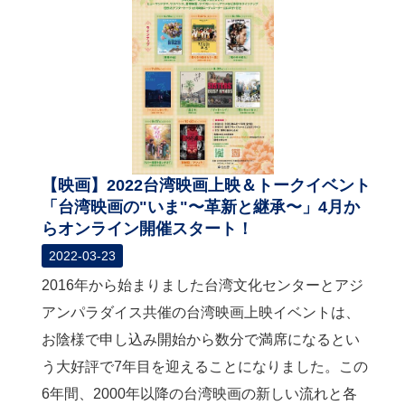
【映画】2022台湾映画上映＆トークイベント
「台湾映画の"いま"〜革新と継承〜」4月か
らオンライン開催スタート！
2022-03-23
2016年から始まりました台湾文化センターとアジ
アンパラダイス共催の台湾映画上映イベントは、
お陰様で申し込み開始から数分で満席になるとい
う大好評で7年目を迎えることになりました。この
6年間、2000年以降の台湾映画の新しい流れと各