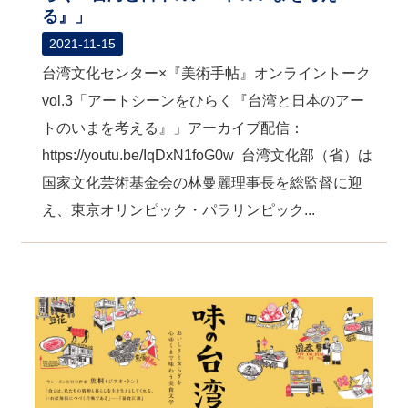
る』」
2021-11-15
台湾文化センター×『美術手帖』オンライントーク
vol.3「アートシーンをひらく『台湾と日本のアー
トのいまを考える』」アーカイブ配信：
https://youtu.be/IqDxN1foG0w 台湾文化部（省）は
国家文化芸術基金会の林曼麗理事長を総監督に迎
え、東京オリンピック・パラリンピック...