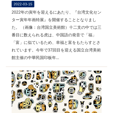
2022-03-15
2022年の寅年を迎えるにあたり、『台湾文化セン
ター寅年年画特展』を開催することとなりまし
た。 （画像：台湾国立美術館）十二支の中では三
番目に数えられる虎は、中国語の発音で「福」
「富」に似ているため、幸福と富をもたらすとさ
れています。今年で37回目を迎える国立台湾美術
館主催の中華民国印板年...