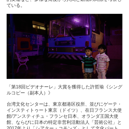
ている。
「第18回ビデオナーレ」大賞を獲得した許哲瑜《シング
ルコピー（副本人）》
台湾文化センターは、東京都港区役所、並びにゲーテ・
インスティトゥート東京（ドイツ）、在日フランス大使
館/アンスティチュ・フランセ日本、オランダ王国大使
館、ならびに日本の特定非営利活動法人「芸術公社」と
2017年より「シアター・コモンズ」として文化パート