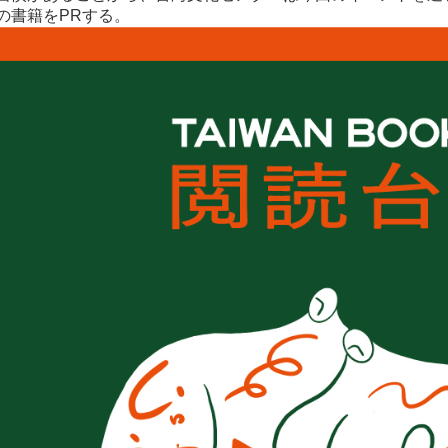
の書籍をPRする。