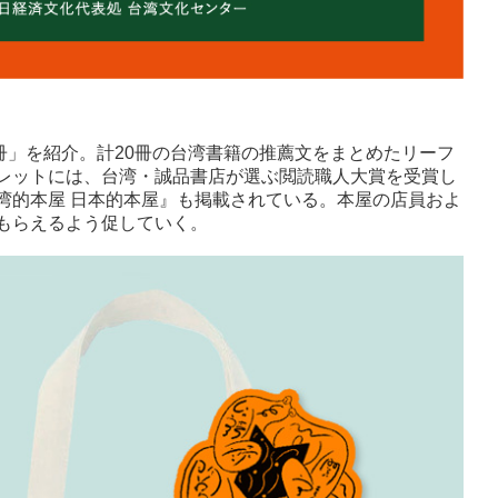
」を紹介。計20冊の台湾書籍の推薦文をまとめたリーフ
レットには、台湾・誠品書店が選ぶ閲読職人大賞を受賞し
湾的本屋 日本的本屋』も掲載されている。本屋の店員およ
もらえるよう促していく。