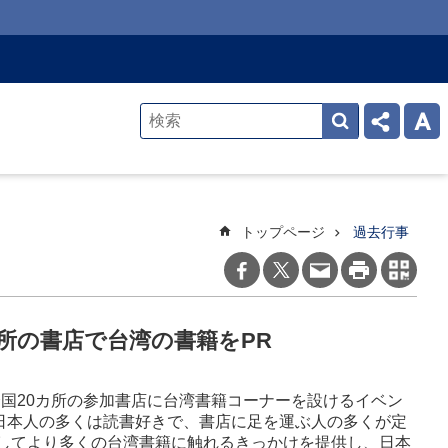
トップページ
過去行事
20カ所の書店で台湾の書籍をPR
全国20カ所の参加書店に台湾書籍コーナーを設けるイベン
ると、日本人の多くは読書好きで、書店に足を運ぶ人の多くが定
してより多くの台湾書籍に触れるきっかけを提供し、日本