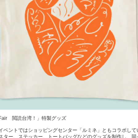
ok Fair 閲読台湾！」特製グッズ
ベントではショッピングセンター「ルミネ」ともコラボしている
スター、ステッカー、トートバッグなどのグッズを制作し、同