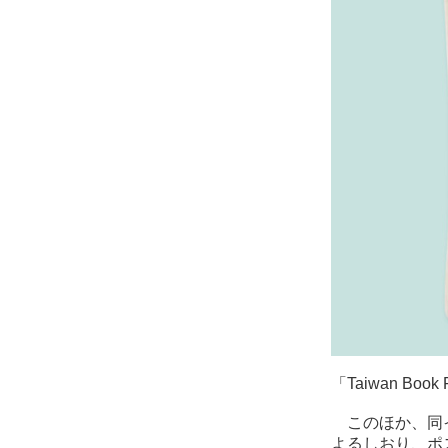
「Taiwan Bo
このほか、同イ
よるしおり、ポ