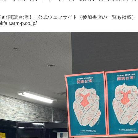
ook Fair 閲読台湾！」公式ウェブサイト（参加書店の一覧も掲載）
kfair.arm-p.co.jp/