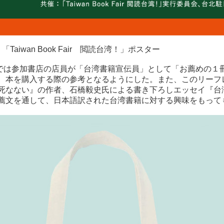
）「Taiwan Book Fair 閲読台湾！」ポスター
は参加書店の店員が「台湾書籍宣伝員」として「お薦めの１冊
、本を購入する際の参考となるようにした。また、このリーフ
死なない』の作者、石橋毅史氏による書き下ろしエッセイ『台
薦文を通して、日本語訳された台湾書籍に対する興味をもって