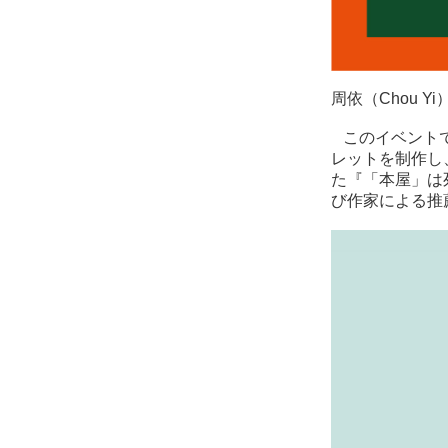
周依（Chou Yi
このイベントで
レットを制作し
た『「本屋」は
び作家による推