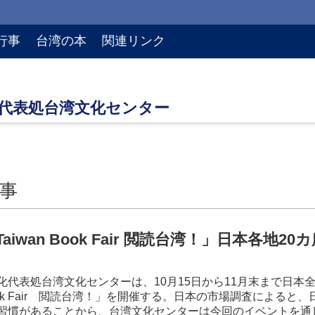
行事
台湾の本
関連リンク
事
aiwan Book Fair 閲読台湾！」日本各地
化代表処台湾文化センターは、10月15日から11月末まで日本
 Book Fair 閲読台湾！」を開催する。日本の市場調査によ
習慣があることから、台湾文化センターは今回のイベントを通