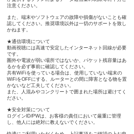
注意ください。
また、端末やソフトウェアの故障や損傷がないことも確
認してください。推奨環境以外は一切のサポートを致し
かねます。
★通信環境について
動画視聴には高速で安定したインターネット回線が必要
です。
圏外や電波が弱い場所ではないか、パケット残容量はあ
るかを必ず事前に確認してください。
共有WiFiを使っている場合は、使用していない端末の
WiFiをOFFにする、ルーターとの間に障害となる物を置
かないなど工夫してください。
また、人混みやコンクリートで囲まれた場所は避けてく
ださい。
★安全対策について
ログインID/PWは、お客様の責任において厳重に管理
し、他人には絶対に教えないでください。
快適にご利用いただくため、上記事項をご確認の上お申