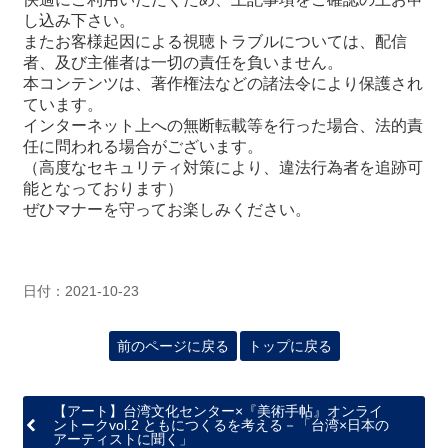
し込み下さい。
またお客様起因による視聴トラブルについては、配信
者、及び主催者は一切の責任を負いません。
本コンテンツは、著作権法などの諸法令により保護され
ています。
インターネット上への無断転載等を行った場合、法的責
任に問われる場合がございます。
（高度なセキュリティ対策により、違法行為者を追跡可
能となっております）
ぜひマナーを守ってお楽しみください。
日付：2021-10-23
前のページに戻る
トップに戻る
【アート】台湾文化センター×『美術手帖』オンライ
ントークvol.2 ともにつくるを考える－「台湾×日本の
アーティストに聞く」