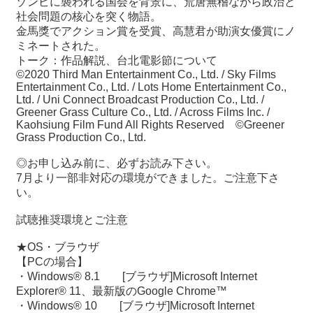
ゾンビに襲われる国会を背景に、荒唐無稽ながら政治と
社会問題の核心を突く物語。
金馬獎でアクション賞を受賞、高慧君が助演女優賞にノ
ミネートされた。
トーク：作品解説、台北電影節について
©2020 Third Man Entertainment Co., Ltd. / Sky Films
Entertainment Co., Ltd. / Lots Home Entertainment Co.,
Ltd. / Uni Connect Broadcast Production Co., Ltd. /
Greener Grass Culture Co., Ltd. / Across Films Inc. /
Kaohsiung Film Fund All Rights Reserved ©Greener
Grass Production Co., Ltd.
◎お申し込み前に、必ずお読み下さい。
7月より一部非対応の環境ができました。ご注意下さ
い。
試聴推奨環境とご注意
★OS・ブラウザ
【PCの場合】
・Windows® 8.1 [ブラウザ]Microsoft Internet
Explorer® 11、最新版のGoogle Chrome™
・Windows® 10 [ブラウザ]Microsoft Internet