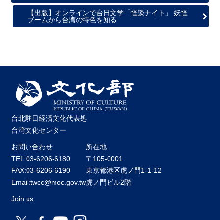
【出版】オンラインで台日文学「怪談ナイト」 妖怪
ブームから台湾の特色を知る
台北駐日経済文化代表処
台湾文化センター
お問い合わせ
所在地
TEL:03-6206-6180
〒105-0001
FAX:03-6206-6190
東京都港区虎ノ門1-1-12
Email:twcc@moc.gov.tw
虎ノ門ビル2階
Join us