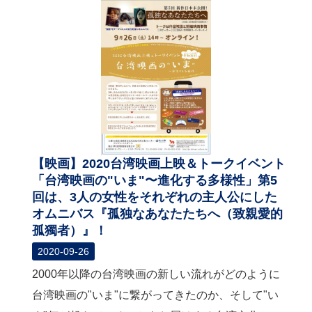
【映画】2020台湾映画上映＆トークイベント
「台湾映画の"いま"〜進化する多様性」第5
回は、3人の女性をそれぞれの主人公にした
オムニバス『孤独なあなたたちへ（致親愛的
孤獨者）』！
2020-09-26
2000年以降の台湾映画の新しい流れがどのように
台湾映画の"いま"に繋がってきたのか、そして"い