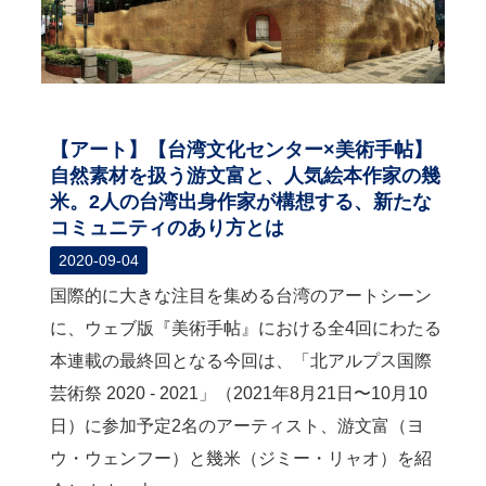
【アート】【台湾文化センター×美術手帖】
自然素材を扱う游文富と、人気絵本作家の幾
米。2人の台湾出身作家が構想する、新たな
コミュニティのあり方とは
2020-09-04
国際的に大きな注目を集める台湾のアートシーン
に、ウェブ版『美術手帖』における全4回にわたる
本連載の最終回となる今回は、「北アルプス国際
芸術祭 2020 - 2021」（2021年8月21日〜10月10
日）に参加予定2名のアーティスト、游文富（ヨ
ウ・ウェンフー）と幾米（ジミー・リャオ）を紹