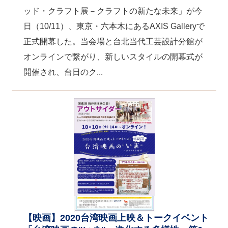
ッド・クラフト展－クラフトの新たな未来」が今
日（10/11）、東京・六本木にあるAXIS Galleryで
正式開幕した。当会場と台北当代工芸設計分館が
オンラインで繋がり、新しいスタイルの開幕式が
開催され、台日のク...
【映画】2020台湾映画上映＆トークイベント