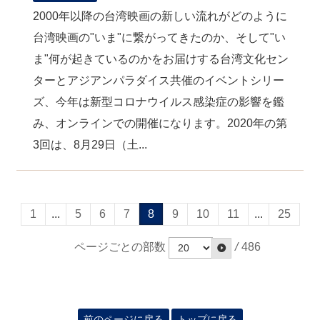
2000年以降の台湾映画の新しい流れがどのように
台湾映画の"いま"に繋がってきたのか、そして"い
ま"何が起きているのかをお届けする台湾文化セン
ターとアジアンパラダイス共催のイベントシリー
ズ、今年は新型コロナウイルス感染症の影響を鑑
み、オンラインでの開催になります。2020年の第
3回は、8月29日（土...
1
...
5
6
7
8
9
10
11
...
25
ページごとの部数
/
486
前のページに戻る
トップに戻る