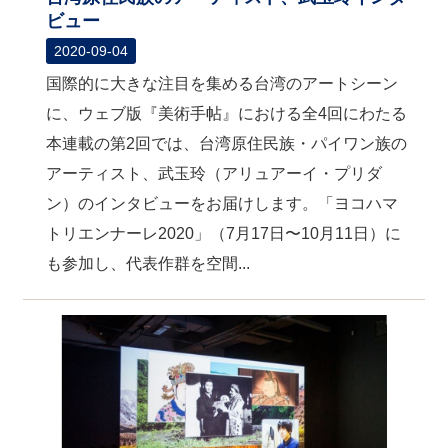
ビュー
2020-09-04
国際的に大きな注目を集める台湾のアートシーン
に、ウェブ版『美術手帖』における全4回にわたる
本連載の第2回では、台湾原住民族・パイワン族の
アーティスト、武玉玲（アリュアーイ・プリダ
ン）のインタビューをお届けします。「ヨコハマ
トリエンナーレ2020」（7月17日〜10月11日）に
も参加し、代表作群を空間...