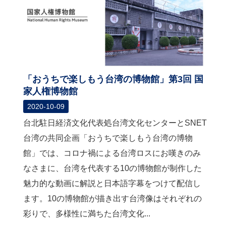
「おうちで楽しもう台湾の博物館」第3回 国
家人権博物館
2020-10-09
台北駐日経済文化代表処台湾文化センターとSNET
台湾の共同企画「おうちで楽しもう台湾の博物
館」では、コロナ禍による台湾ロスにお嘆きのみ
なさまに、台湾を代表する10の博物館が制作した
魅力的な動画に解説と日本語字幕をつけて配信し
ます。10の博物館が描き出す台湾像はそれぞれの
彩りで、多様性に満ちた台湾文化...