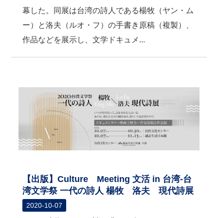
幕した。同展は台湾の詩人である楊牧（ヤン・ム
ー）と洛夫（ルオ・フ）の手書き原稿（複製）、
作品などを展示し、文学ドキュメ...
【出版】Culture Meeting 文活 in 台湾-台
湾文学祭 一代の詩人 楊牧 洛夫 現代詩展
2020-10-07