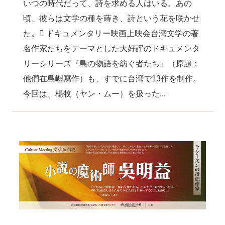
いつの時代だって、詩を求める人はいる。あの
頃、彼らは文学の種を蒔き、詩という花を咲かせ
た。 ドキュメンタリー映画上映会台湾文学の著
名作家たちをテーマとした大好評のドキュメンタ
リーシリーズ『島の物語を紡ぐ者たち』（原題：
他們在島嶼寫作）も、すでに台湾で13作を制作。
今回は、楊牧（ヤン・ムー）を扱った...