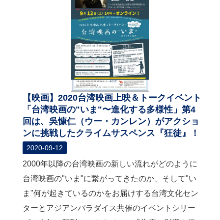
【映画】2020台湾映画上映＆トークイベント
「台湾映画の"いま"〜進化する多様性」第4
回は、吳慷仁（ウー・カンレン）がアクショ
ンに挑戦したクライムサスペンス『狂徒』！
2020-09-12
2000年以降の台湾映画の新しい流れがどのように
台湾映画の"いま"に繋がってきたのか、そして"い
ま"何が起きているのかをお届けする台湾文化セン
ターとアジアンパラダイス共催のイベントシリー