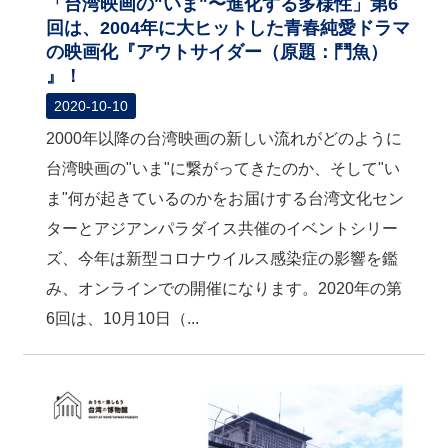
「台湾映画の"いま"〜進化する多様性」第6
回は、2004年に大ヒットした青春純愛ドラマ
の映画化『アウトサイダー（原題：鬥魚）
』！
2020-10-10
2000年以降の台湾映画の新しい流れがどのように
台湾映画の"いま"に繋がってきたのか、そして"い
ま"何が起きているのかをお届けする台湾文化セン
ターとアジアンパラダイス共催のイベントシリー
ズ、今年は新型コロナウイルス感染症の影響を鑑
み、オンラインでの開催になります。2020年の第
6回は、10月10日（...