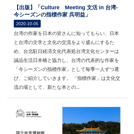
【出版】「Culture Meeting 文活 in 台湾-
今シーズンの指標作家 呉明益」
2020-10-05
台湾の作家を日本の皆さんに知ってもらい、日本
と台湾の文学と文化の交流をより盛んにするた
め、台北駐日経済文化代表処台湾文化センターは
誠品生活日本橋と協力し、台湾の代表的な作家を
「今シーズンの指標作家」として毎季一人ずつ選
び、ご紹介していきます。 「指標作家」は文化交
流の場として、新たな本との...