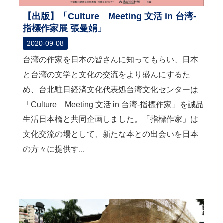
【出版】「Culture Meeting 文活 in 台湾-
指標作家展 張曼娟」
2020-09-08
台湾の作家を日本の皆さんに知ってもらい、日本
と台湾の文学と文化の交流をより盛んにするた
め、台北駐日経済文化代表処台湾文化センターは
「Culture Meeting 文活 in 台湾-指標作家」を誠品
生活日本橋と共同企画しました。「指標作家」は
文化交流の場として、新たな本との出会いを日本
の方々に提供す...