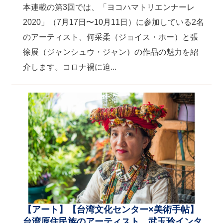
本連載の第3回では、「ヨコハマトリエンナーレ
2020」（7月17日〜10月11日）に参加している2名
のアーティスト、何采柔（ジョイス・ホー）と張
徐展（ジャンシュウ・ジャン）の作品の魅力を紹
介します。コロナ禍に迫...
【アート】【台湾文化センター×美術手帖】
台湾原住民族のアーティスト、武玉玲インタ