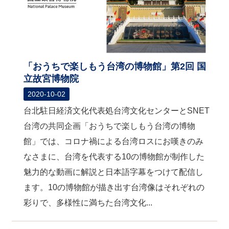
「おうちで楽しもう台湾の博物館」第2回 国
立故宮博物院
2020-10-02
台北駐日経済文化代表処台湾文化センターとSNET
台湾の共同企画「おうちで楽しもう台湾の博物
館」では、コロナ禍による台湾ロスにお嘆きのみ
なさまに、台湾を代表する10の博物館が制作した
魅力的な動画に解説と日本語字幕をつけて配信し
ます。10の博物館が描き出す台湾像はそれぞれの
彩りで、多様性に満ちた台湾文化...