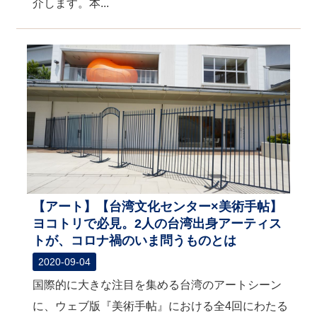
介します。本...
【アート】【台湾文化センター×美術手帖】
ヨコトリで必見。2人の台湾出身アーティス
トが、コロナ禍のいま問うものとは
2020-09-04
国際的に大きな注目を集める台湾のアートシーン
に、ウェブ版『美術手帖』における全4回にわたる