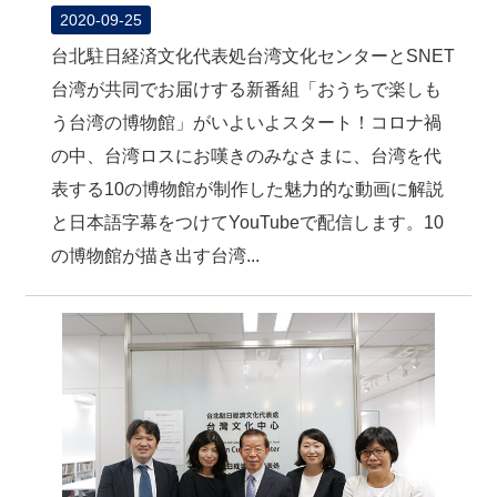
2020-09-25
台北駐日経済文化代表処台湾文化センターとSNET
台湾が共同でお届けする新番組「おうちで楽しも
う台湾の博物館」がいよいよスタート！コロナ禍
の中、台湾ロスにお嘆きのみなさまに、台湾を代
表する10の博物館が制作した魅力的な動画に解説
と日本語字幕をつけてYouTubeで配信します。10
の博物館が描き出す台湾...