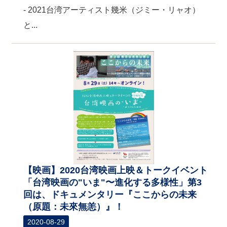
- 2021台湾アーティスト幾米（ジミー・リャオ）
と...
【映画】2020台湾映画上映＆トークイベント
「台湾映画の"いま"〜進化する多様性」第3
回は、ドキュメンタリー『ここからの未来
（原題：未來無恙）』！
2020-08-29