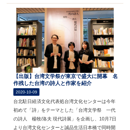
【出版】台湾文学祭が東京で盛大に開幕 名
作残した台湾の詩人と作家を紹介
2020-10-09
台北駐日経済文化代表処台湾文化センターは今年
初めて「詩」をテーマとした「台湾文学祭 一代
の詩人 楊牧/洛夫 現代詩展」を企画し、10月7日
より台湾文化センターと誠品生活日本橋で同時開