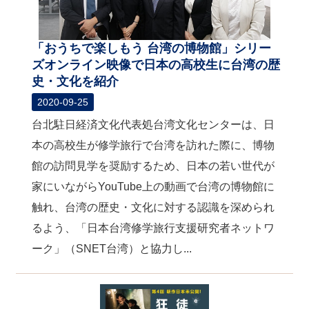
「おうちで楽しもう 台湾の博物館」シリー
ズオンライン映像で日本の高校生に台湾の歴
史・文化を紹介
2020-09-25
台北駐日経済文化代表処台湾文化センターは、日
本の高校生が修学旅行で台湾を訪れた際に、博物
館の訪問見学を奨励するため、日本の若い世代が
家にいながらYouTube上の動画で台湾の博物館に
触れ、台湾の歴史・文化に対する認識を深められ
るよう、「日本台湾修学旅行支援研究者ネットワ
ーク」（SNET台湾）と協力し...