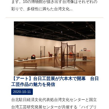
ます。10の博物館が描き出す台湾像はそれぞれの
彩りで、多様性に満ちた台湾文化...
【アート】台日工芸展が六本木で開幕 台日
工芸作品の魅力を発信
2020-10-11
台北駐日経済文化代表処台湾文化センターと国立
台湾工芸研究発展センターが共催する「ハイブリ