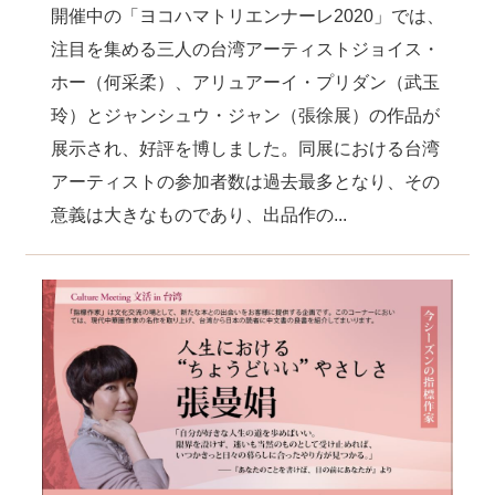
開催中の「ヨコハマトリエンナーレ2020」では、
注目を集める三人の台湾アーティストジョイス・
ホー（何采柔）、アリュアーイ・プリダン（武玉
玲）とジャンシュウ・ジャン（張徐展）の作品が
展示され、好評を博しました。同展における台湾
アーティストの参加者数は過去最多となり、その
意義は大きなものであり、出品作の...