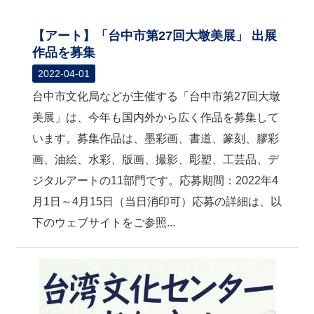
【アート】「台中市第27回大墩美展」 出展
作品を募集
2022-04-01
台中市文化局などが主催する「台中市第27回大墩
美展」は、今年も国内外から広く作品を募集して
います。募集作品は、墨彩画、書道、篆刻、膠彩
画、油絵、水彩、版画、撮影、彫塑、工芸品、デ
ジタルアートの11部門です。応募期間：2022年4
月1日～4月15日（当日消印可）応募の詳細は、以
下のウェブサイトをご参照...