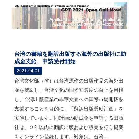
台湾の書籍を翻訳出版する海外の出版社に助
成金支給、申請受付開始
2021-04-01
台湾文化部（省）は台湾原作の出版作品の海外出
版を奨励し、台湾文化の国際知名度の向上を目指
し、台湾出版産業の非華文圏への国際市場開拓を
支援することを目的に、「翻訳出版奨励計画」を
実施しています。同計画の助成金を申請する出版
社は、２年以内に翻訳出版および販売を行う提案
をオンライン登録します。対象は、台湾...