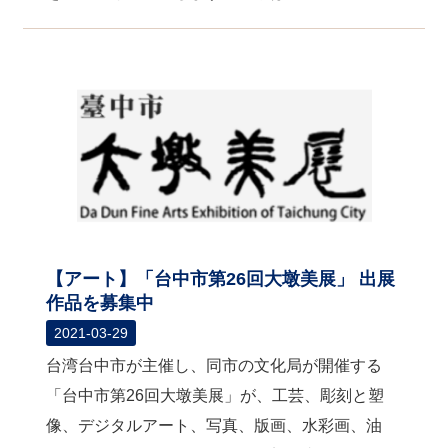
【アート】「台中市第26回大墩美展」 出展
作品を募集中
2021-03-29
台湾台中市が主催し、同市の文化局が開催する
「台中市第26回大墩美展」が、工芸、彫刻と塑
像、デジタルアート、写真、版画、水彩画、油