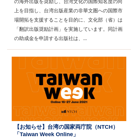
の海外出版を奨励し、台湾文化の国際知名度の向
上を目指し、台湾出版産業の非華文圏への国際市
場開拓を支援することを目的に、文化部（省）は
「翻訳出版奨励計画」を実施しています。同計画
の助成金を申請する出版社は、...
【お知らせ】台湾の国家両庁院（NTCH）
「Taiwan Week Online」