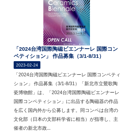
「2024台湾国際陶磁ビエンナーレ 国際コン
ペティション」 作品募集（3/1-8/31）
2023-02-24
「2024台湾国際陶磁ビエンナーレ 国際コンペティ
ション」 作品募集（3/1-8/31）「新北市立鶯歌陶
瓷博物館」は、「2024台湾国際陶磁ビエンナーレ
国際コンペティション」に出品する陶磁器の作品
を広く国内外から公募します。同コンペは台湾の
文化部（日本の文部科学省に相当）が指導し、主
催者の新北市政...