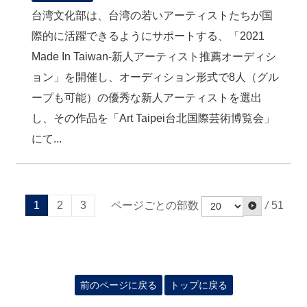
台湾文化部は、台湾の若いアーティストたちが国
際的に活躍できるようにサポートする、「2021
Made In Taiwan-新人アーティスト推薦オーディシ
ョン」を開催し、オーディション形式で8人（グル
ープも可能）の優秀な新人アーティストを選出
し、その作品を「Art Taipei台北国際芸術博覧会」
にて...
ページごとの部数
/
51
1
2
3
前のページに戻る
トップに戻る