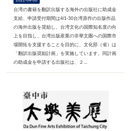
台湾の書籍を翻訳出版する海外の出版社に助成金
支給、申請受付期間は4/1-30台湾原作の出版作品
の海外出版を奨励し、台湾文化の国際知名度の向
上を目指し、台湾出版産業の非華文圏への国際市
場開拓を支援することを目的に、文化部（省）は
「翻訳出版奨励計画」を実施しています。同計画
の助成金を申請する出版社は、２...