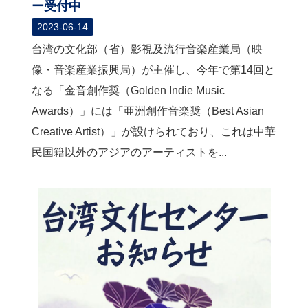
ー受付中
2023-06-14
台湾の文化部（省）影視及流行音楽産業局（映
像・音楽産業振興局）が主催し、今年で第14回と
なる「金音創作奨（Golden Indie Music
Awards）」には「亜洲創作音楽奨（Best Asian
Creative Artist）」が設けられており、これは中華
民国籍以外のアジアのアーティストを...