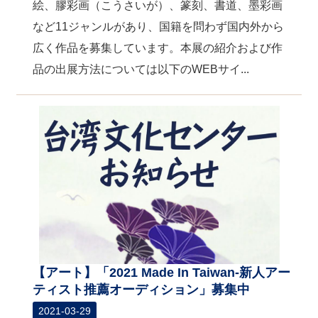
絵、膠彩画（こうさいが）、篆刻、書道、墨彩画
など11ジャンルがあり、国籍を問わず国内外から
広く作品を募集しています。本展の紹介および作
品の出展方法については以下のWEBサイ...
【アート】「2021 Made In Taiwan-新人アー
ティスト推薦オーディション」募集中
2021-03-29