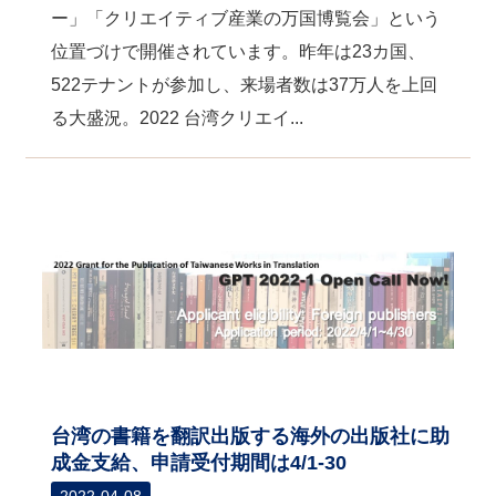
ー」「クリエイティブ産業の万国博覧会」という
位置づけで開催されています。昨年は23カ国、
522テナントが参加し、来場者数は37万人を上回
る大盛況。2022 台湾クリエイ...
台湾の書籍を翻訳出版する海外の出版社に助
成金支給、申請受付期間は4/1-30
2022-04-08