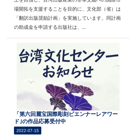
場開拓を支援することを目的に、文化部（省）は
「翻訳出版奨励計画」を実施しています。同計画
の助成金を申請する出版社は、...
「第六回麗宝国際彫刻ビエンナーレアワー
ド｣の作品応募受付中
2022-07-15