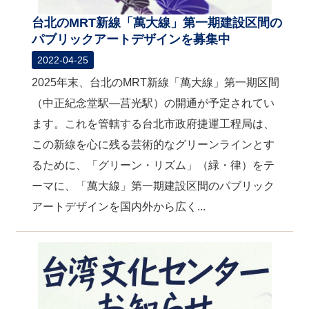
台北のMRT新線「萬大線」第一期建設区間の
パブリックアートデザインを募集中
2022-04-25
2025年末、台北のMRT新線「萬大線」第一期区間
（中正紀念堂駅―莒光駅）の開通が予定されてい
ます。これを管轄する台北市政府捷運工程局は、
この新線を心に残る芸術的なグリーンラインとす
るために、「グリーン・リズム」（緑・律）をテ
ーマに、「萬大線」第一期建設区間のパブリック
アートデザインを国内外から広く...