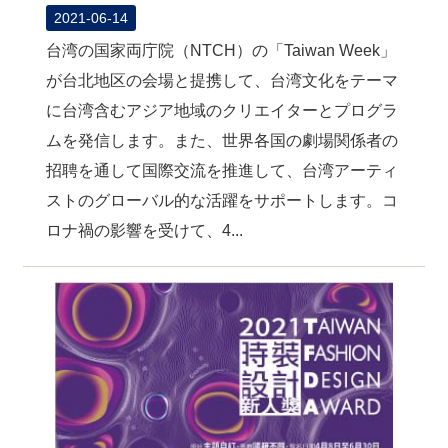
2021-06-14
台湾の国家両庁院（NTCH）の「Taiwan Week」
が台北地区の会場と提携して、台湾文化をテーマ
に台湾含むアジア地域のクリエイターとプログラ
ムを発信します。また、世界各国の劇場関係者の
招聘を通して国際交流を推進して、台湾アーティ
ストのグローバル的な活躍をサポートします。コ
ロナ禍の影響を受けて、4...