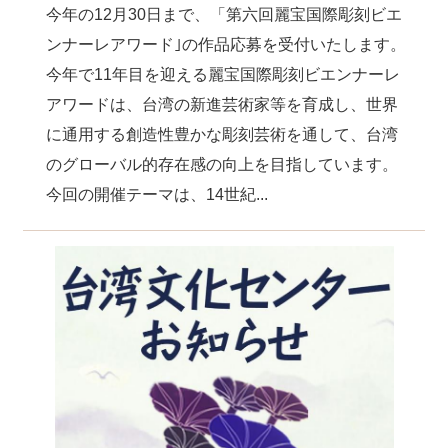
今年の12月30日まで、「第六回麗宝国際彫刻ビエ
ンナーレアワード｣の作品応募を受付いたします。
今年で11年目を迎える麗宝国際彫刻ビエンナーレ
アワードは、台湾の新進芸術家等を育成し、世界
に通用する創造性豊かな彫刻芸術を通して、台湾
のグローバル的存在感の向上を目指しています。
今回の開催テーマは、14世紀...