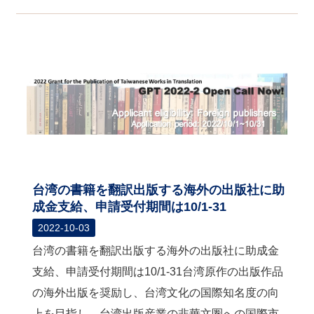
台湾の書籍を翻訳出版する海外の出版社に助
成金支給、申請受付期間は10/1-31
2022-10-03
台湾の書籍を翻訳出版する海外の出版社に助成金
支給、申請受付期間は10/1-31台湾原作の出版作品
の海外出版を奨励し、台湾文化の国際知名度の向
上を目指し、台湾出版産業の非華文圏への国際市