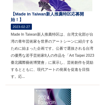
【Made In Taiwan新人推薦特区応募開
始！】
2023-02-27
Made In Taiwan新人推薦特区は、台湾文化部が台
湾の青年芸術家を世界のアートシーンに紹介する
ために始まった企画です。公募で選抜される台湾
の優秀な若手芸術家8人の作品を「Art Taipei 2023
臺北國際藝術博覽會」に展示し、芸術創作を奨励
するとともに、現代アートの発展を促進を目指
す。応...