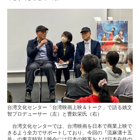
台湾文化センター「台湾映画上映＆トーク」で語る姚文
智プロデューサー（左）と曹欽栄氏（右）
台湾文化センターでは、台湾映画を日本で商業上映で
きるよう全力でサポートしており、今回の『流麻溝十五
号』の東京特別上映会には日本の観客および日本在住の