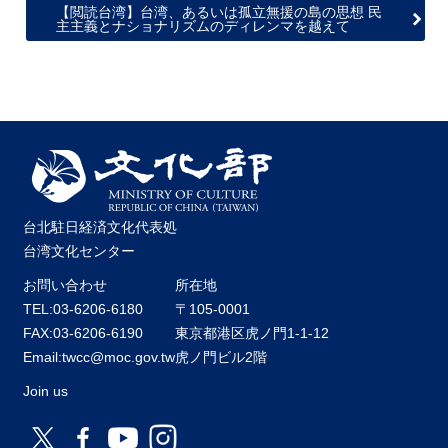
【閲読台湾】台湾、あるいは孤立無援の島の思想 民
主主義とナショナリズムのディレンマを越えて
台北駐日経済文化代表処
台湾文化センター
お問い合わせ
所在地
TEL:03-6206-6180
〒105-0001
FAX:03-6206-6190
東京都港区虎ノ門1-1-12
Email:twcc@moc.gov.tw
虎ノ門ビル2階
Join us