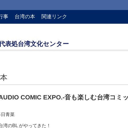
行事
台湾の本
関連リンク
本
 AUDIO COMIC EXPO.‐音も楽しむ台湾コミッ
 ／每日青菜
台湾のBL がやってきた！