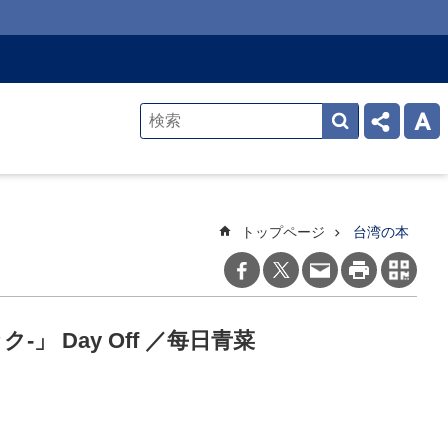
トップページ
台湾の本
ク‐」 Day Off ／每日青菜