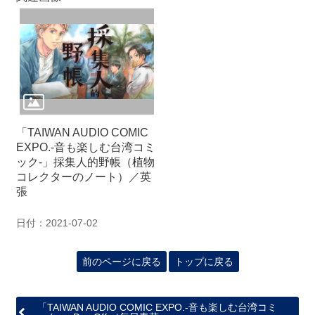
「TAIWAN AUDIO COMIC
EXPO.‐音も楽しむ台湾コミ
ック‐」採集人的野帳（植物
コレクターのノート）／英
張
日付：2021-07-02
前のページに戻る
トップに戻る
「TAIWAN AUDIO COMIC EXPO.‐音も楽しむ台湾コミ