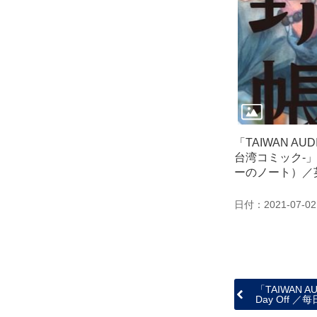
「TAIWAN AUD
台湾コミック‐
ーのノート）／
日付：2021-07-02
「TAIWAN 
Day Off ／