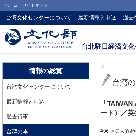
:::
ホーム
サイトマップ
メインのコンテンツブロックにジャンプします
台湾文化センターについて
最新情報と申込
過去
:::
:::
情報の総覧
台湾の
台湾文化センターについて
最新情報と申込
「TAIWA
ート）／英
過去行事
台湾の本
#06 採集人