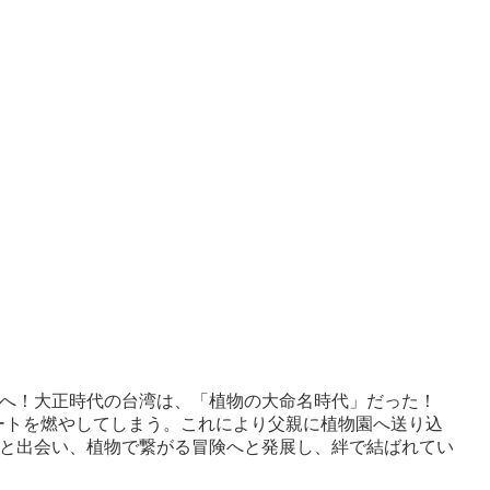
旅へ！大正時代の台湾は、「植物の大命名時代」だった！
ートを燃やしてしまう。これにより父親に植物園へ送り込
草と出会い、植物で繋がる冒険へと発展し、絆で結ばれてい