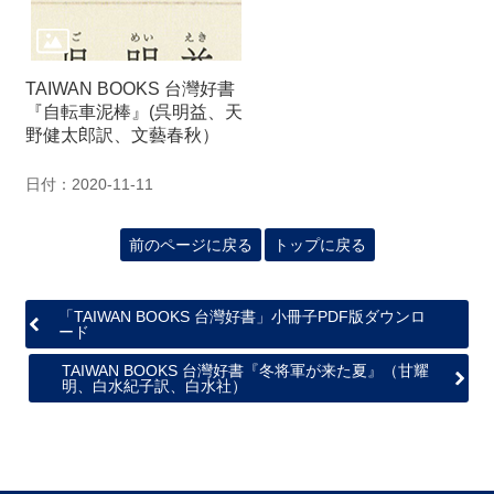
TAIWAN BOOKS 台灣好書
『自転車泥棒』(呉明益、天
野健太郎訳、文藝春秋）
日付：2020-11-11
前のページに戻る
トップに戻る
「TAIWAN BOOKS 台灣好書」小冊子PDF版ダウンロ
ード
TAIWAN BOOKS 台灣好書『冬将軍が来た夏』（甘耀
明、白水紀子訳、白水社）