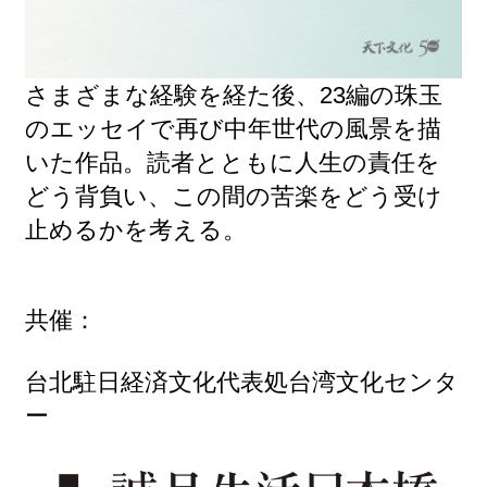
さまざまな経験を経た後、23編の珠玉
のエッセイで再び中年世代の風景を描
いた作品。読者とともに人生の責任を
どう背負い、この間の苦楽をどう受け
止めるかを考える。
共催：
台北駐日経済文化代表処
台湾文化センタ
ー