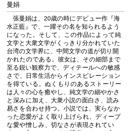
曼娟
張曼娟は、20歳の時にデビュー作『海
水正藍』で、一躍その名を知られるよう
になった。そして、この作品によって純
文学と大衆文学がくっきり分かれていた
台湾の文学界に、中間文学の道が切り開
かれたのである。彼女は、その細部まで
至る鋭い観察力で、ディテールへの敏感
さで、日常生活からインスピレーション
を得ている。ぬくもりのあるストーリー
は人々の心を癒やし、純文学の細やかさ
と深みに加え、大衆小説の面白さ、読み
易さを合わせ持つ。小説では、実らなか
った恋愛がよく取り上げられ、ディープ
な愛や憎しみ、切なさが表現されてい