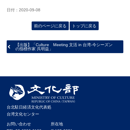
日付：2020-09-08
前のページに戻る
トップに戻る
【出版】「Culture Meeting 文活 in 台湾-今シーズン
の指標作家 呉明益」
台北駐日経済文化代表処
台湾文化センター
お問い合わせ
所在地