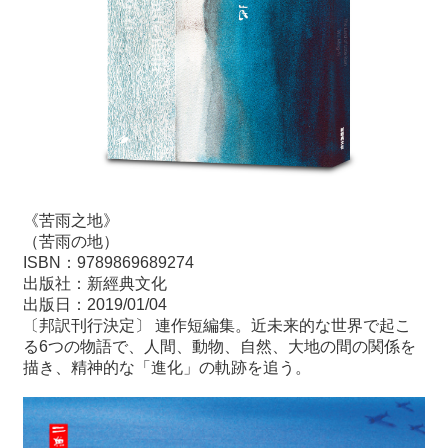
《苦雨之地》
（苦雨の地）
ISBN：9789869689274
出版社：新經典文化
出版日：2019/01/04
〔邦訳刊行決定〕 連作短編集。近未来的な世界で起こ
る6つの物語で、人間、動物、自然、大地の間の関係を
描き、精神的な「進化」の軌跡を追う。