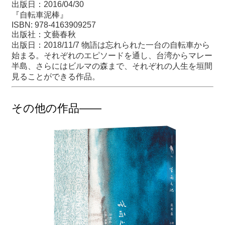
出版日：2016/04/30
『自転車泥棒』
ISBN: 978-4163909257
出版社：文藝春秋
出版日：2018/11/7 物語は忘れられた一台の自転車から
始まる。それぞれのエピソードを通し、台湾からマレー
半島、さらにはビルマの森まで、それぞれの人生を垣間
見ることができる作品。
その他の作品――