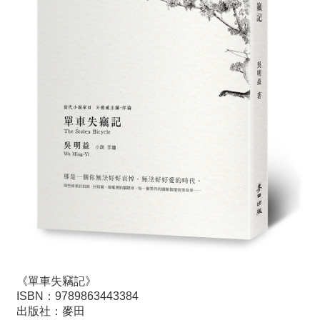
《單車失竊記》
ISBN：9789863443384
出版社：麥田