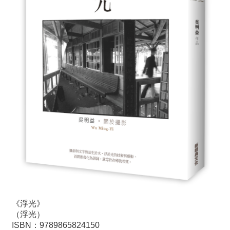
《浮光》
（浮光）
ISBN：9789865824150