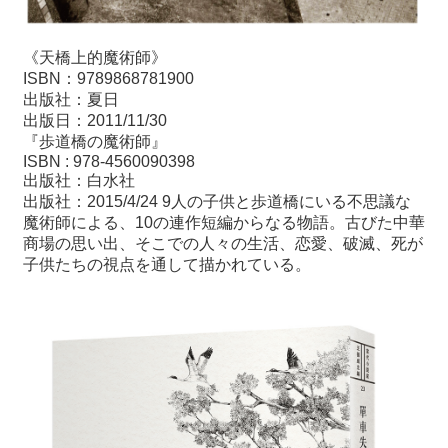
《天橋上的魔術師》
ISBN：9789868781900
出版社：夏日
出版日：2011/11/30
『歩道橋の魔術師』
ISBN : 978-4560090398
出版社：白水社
出版社：2015/4/24 9人の子供と歩道橋にいる不思議な
魔術師による、10の連作短編からなる物語。古びた中華
商場の思い出、そこでの人々の生活、恋愛、破滅、死が
子供たちの視点を通して描かれている。