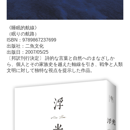
《睡眠的航線》
（眠りの航路）
ISBN：9789867237699
出版社：二魚文化
出版日：2007/05/25
〔邦訳刊行決定〕 詩的な言葉と自然へのまなざしか
ら、個人とその家族史を越えた軸線を引き、戦争と人類
文明に対して独特な視点を提示した作品。