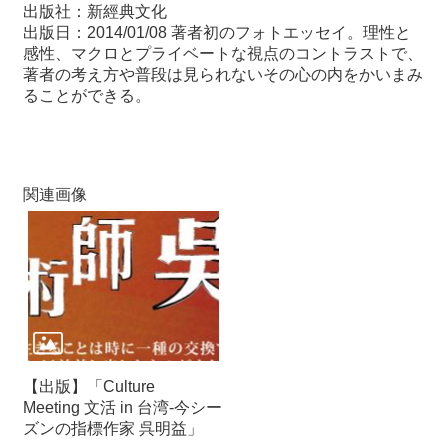
出版社：新經典文化
出版日：2014/01/08 著者初のフォトエッセイ。理性と
感性、マクロとプライベートな視点のコントラストで、
著者の考え方や普段は見られないその心の内をかいまみ
ることができる。
関連画像
【出版】「Culture
Meeting 文活 in 台湾-今シー
ズンの指標作家 呉明益」