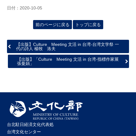
日付：2020-10-05
前のページに戻る
トップに戻る
【出版】Culture Meeting 文活 in 台湾-台湾文学祭 一
代の詩人 楊牧 洛夫
【出版】「Culture Meeting 文活 in 台湾-指標作家展
張曼娟」
台北駐日経済文化代表処
台湾文化センター