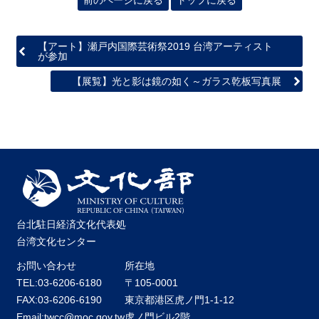
【アート】瀬戸内国際芸術祭2019 台湾アーティスト
が参加
【展覧】光と影は鏡の如く～ガラス乾板写真展
台北駐日経済文化代表処
台湾文化センター
お問い合わせ
所在地
TEL:03-6206-6180
〒105-0001
FAX:03-6206-6190
東京都港区虎ノ門1-1-12
Email:twcc@moc.gov.tw
虎ノ門ビル2階