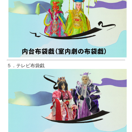
５．テレビ布袋戯