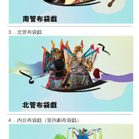
３．北管布袋戯
４．内台布袋戯（室内劇布袋戯）