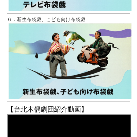
６．新生布袋戯、こども向け布袋戯
【台北木偶劇団紹介動画】