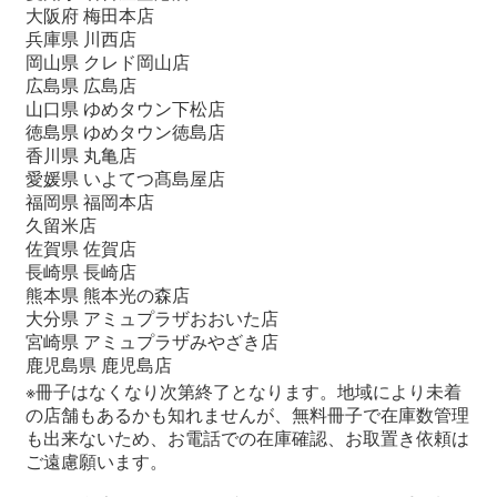
大阪府 梅田本店
兵庫県 川西店
岡山県 クレド岡山店
広島県 広島店
山口県 ゆめタウン下松店
徳島県 ゆめタウン徳島店
香川県 丸亀店
愛媛県 いよてつ髙島屋店
福岡県 福岡本店
久留米店
佐賀県 佐賀店
長崎県 長崎店
熊本県 熊本光の森店
大分県 アミュプラザおおいた店
宮崎県 アミュプラザみやざき店
鹿児島県 鹿児島店
※冊子はなくなり次第終了となります。地域により未着
の店舗もあるかも知れませんが、無料冊子で在庫数管理
も出来ないため、お電話での在庫確認、お取置き依頼は
ご遠慮願います。