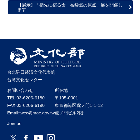
【展示】「指先に宿る命 布袋戯の原点」展を開催し
ます
台北駐日経済文化代表処
台湾文化センター
お問い合わせ
所在地
TEL:03-6206-6180
〒105-0001
FAX:03-6206-6190
東京都港区虎ノ門1-1-12
Email:twcc@moc.gov.tw
虎ノ門ビル2階
Join us