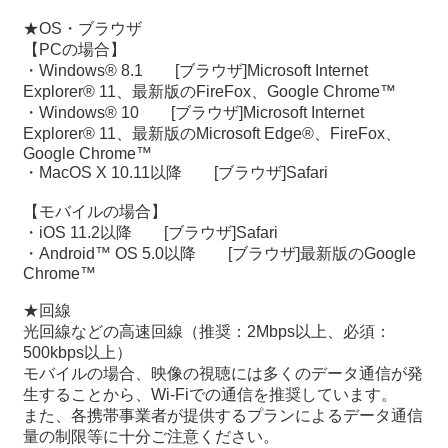
★OS・ブラウザ
【PCの場合】
・Windows® 8.1 [ブラウザ]Microsoft Internet
Explorer® 11、最新版のFireFox、Google Chrome™
・Windows® 10 [ブラウザ]Microsoft Internet
Explorer® 11、最新版のMicrosoft Edge®、FireFox、
Google Chrome™
・MacOS X 10.11以降 [ブラウザ]Safari
【モバイルの場合】
・iOS 11.2以降 [ブラウザ]Safari
・Android™ OS 5.0以降 [ブラウザ]最新版のGoogle
Chrome™
★回線
光回線などの高速回線（推奨：2Mbps以上、必須：
500kbps以上）
モバイルの場合、映像の視聴には多くのデータ通信が発
生することから、Wi-Fiでの通信を推奨しています。
また、各携帯事業者が提供するプランによるデータ通信
量の制限等に十分ご注意ください。