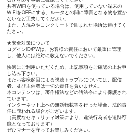
共有WiFiを使っている場合は、使用していない端末の
WiFiをOFFにする、ルータとの間に障害となる物を置か
ないなど工夫してください。
また、人混みやコンクリートで囲まれた場所は避けてく
ださい。
★安全対策について
ログインID/PWは、お客様の責任において厳重に管理
し、他人には絶対に教えないでください。
快適にご利用いただくため、上記事項をご確認の上お申
し込み下さい。
またお客様起因による視聴トラブルについては、配信
者、及び主催者は一切の責任を負いません。
本コンテンツは、著作権法などの諸法令により保護され
ています。
インターネット上への無断転載等を行った場合、法的責
任に問われる場合がございます。
（高度なセキュリティ対策により、違法行為者を追跡可
能となっております）
ぜひマナーを守ってお楽しみください。